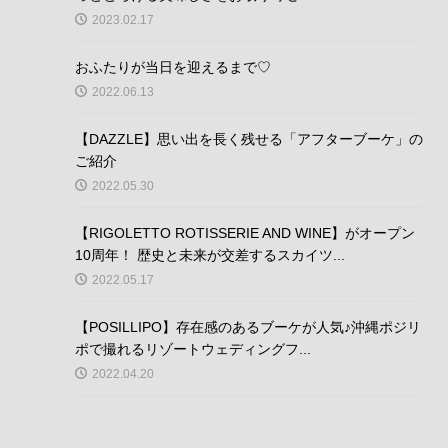
2023.02.17
おふたりが当日を迎えるまで♡
2022.06.13
【DAZZLE】思い出を長く残せる「アフターブーケ」の
ご紹介
2022.05.30
【RIGOLETTO ROTISSERIE AND WINE】がオープン
10周年！ 歴史と未来が交差するスカイツ...
2022.05.17
【POSILLIPO】存在感のあるブーケが人気♪沖縄ポジリ
ポで撮れるリゾートウェディングフ...
2022.04.20