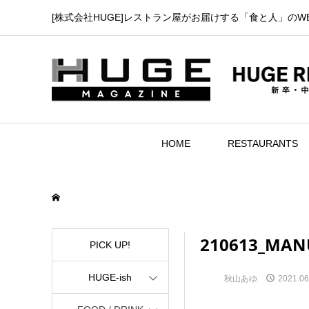
[株式会社HUGE]レストラン屋がお届けする「食と人」のW
HOME
RESTAURANTS
210613_MAN
PICK UP!
HUGE-ish
秋山あゆ
2021.06