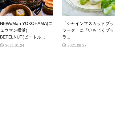
NEWoMan YOKOHAMA(ニ
「シャインマスカットブッ
ュウマン横浜)
ラータ」に「いちじくブッ
BETELNUT(ビートル...
ラ...
2021.01.24
2021.09.27