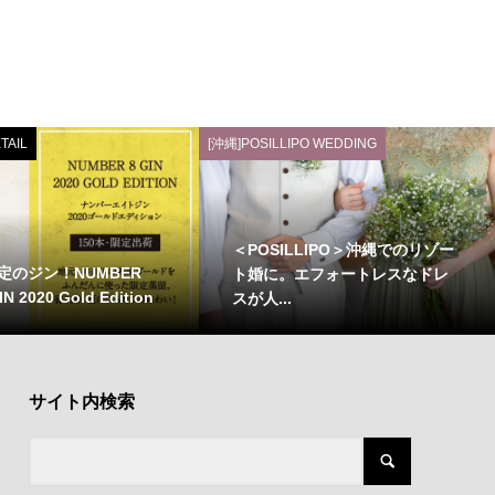
TAIL
[沖縄]POSILLIPO WEDDING
＜POSILLIPO＞沖縄でのリゾー
定のジン！NUMBER
ト婚に。エフォートレスなドレ
N 2020 Gold Edition
スが人...
サイト内検索