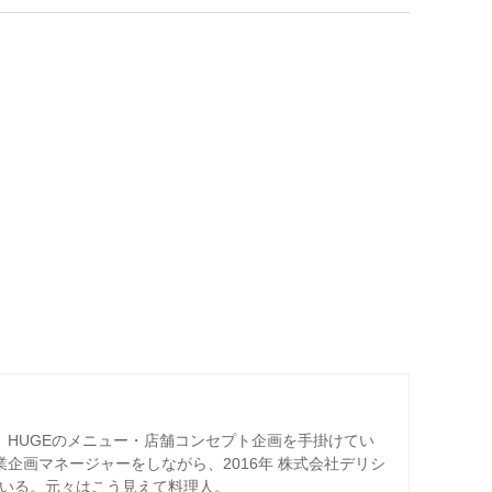
ー、HUGEのメニュー・店舗コンセプト企画を手掛けてい
業企画マネージャーをしながら、2016年 株式会社デリシ
ている。元々はこう見えて料理人。