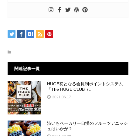
関連記事一覧
HUGE初となる会員制ポイントシステム
「The HUGE CLUB（...
2021.06.17
渋いちベーカリー自慢のフルーツデニッシ
ュはいかが？