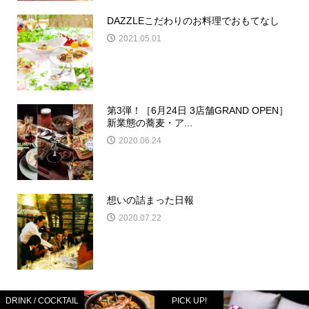
DAZZLEこだわりのお料理でおもてなし
2021.05.01
第3弾！［6月24日 3店舗GRAND OPEN］
新業態の蕎麦・ア...
2020.06.24
想いの詰まった日報
2020.07.22
DRINK / COCKTAIL
PICK UP!