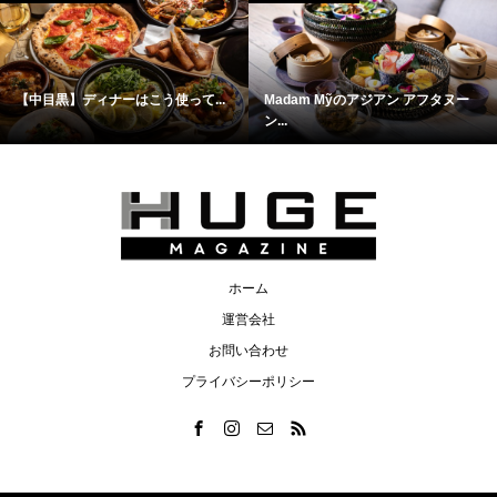
【中目黒】ディナーはこう使って...
Madam Mỹのアジアン アフタヌー
ン...
ホーム
運営会社
お問い合わせ
プライバシーポリシー