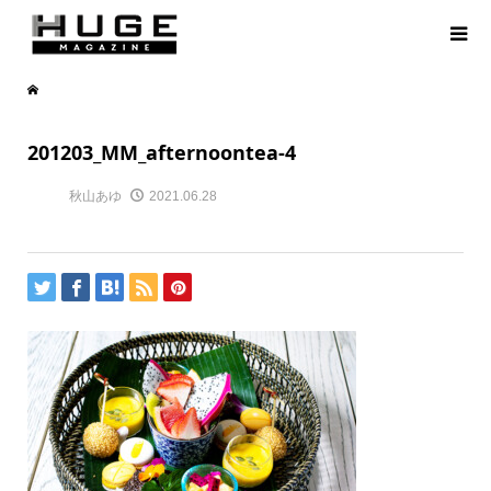
201203_MM_afternoontea-4
秋山あゆ
2021.06.28