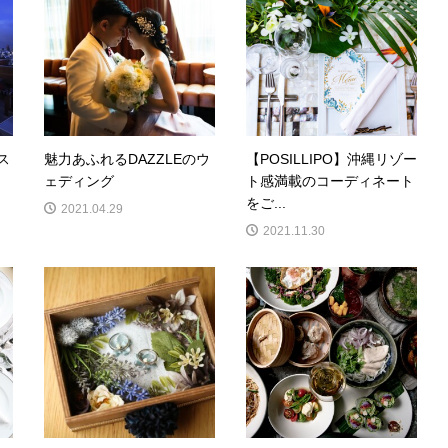
ス
魅力あふれるDAZZLEのウ
【POSILLIPO】沖縄リゾー
ェディング
ト感満載のコーディネート
をご...
2021.04.29
2021.11.30