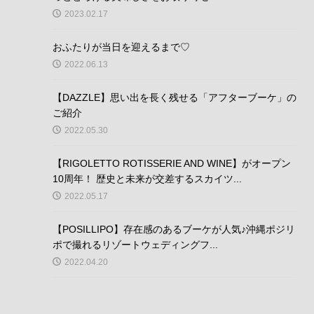
2023.02.17
おふたりが当日を迎えるまで♡
2022.06.13
【DAZZLE】思い出を長く残せる「アフターブーケ」の
ご紹介
2022.05.30
【RIGOLETTO ROTISSERIE AND WINE】がオープン
10周年！ 歴史と未来が交差するスカイツ...
2022.05.17
【POSILLIPO】存在感のあるブーケが人気♪沖縄ポジリ
ポで撮れるリゾートウェディングフ...
2022.04.20