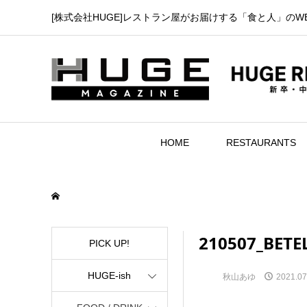
[株式会社HUGE]レストラン屋がお届けする「食と人」のW
HOME
RESTAURANTS
210507_BETE
PICK UP!
HUGE-ish
秋山あゆ
2021.07