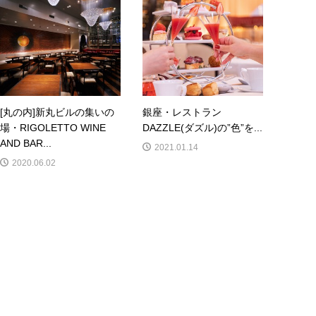
[丸の内]新丸ビルの集いの
銀座・レストラン
場・RIGOLETTO WINE
DAZZLE(ダズル)の”色”を...
AND BAR...
2021.01.14
2020.06.02