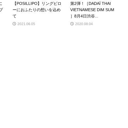
に
【POSILLIPO】リングピロ
第2弾！［DADAÏ THAI
ブ
ーにおふたりの想いを込め
VIETNAMESE DIM SUM
て
］8月4日渋谷...
2021.06.05
2020.08.04