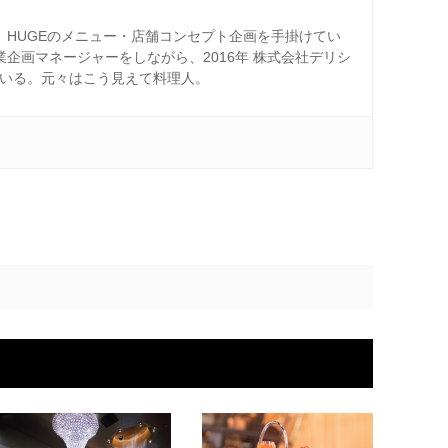
ー、HUGEのメニュー・店舗コンセプト企画を手掛けてい
業企画マネージャーをしながら、2016年 株式会社デリシ
ている。元々はこう見えて料理人。