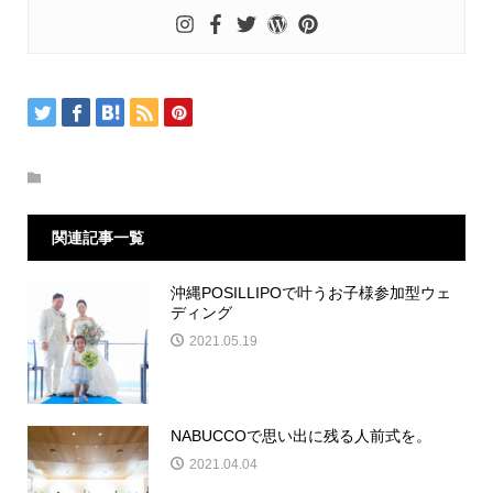
関連記事一覧
沖縄POSILLIPOで叶うお子様参加型ウェ
ディング
2021.05.19
NABUCCOで思い出に残る人前式を。
2021.04.04