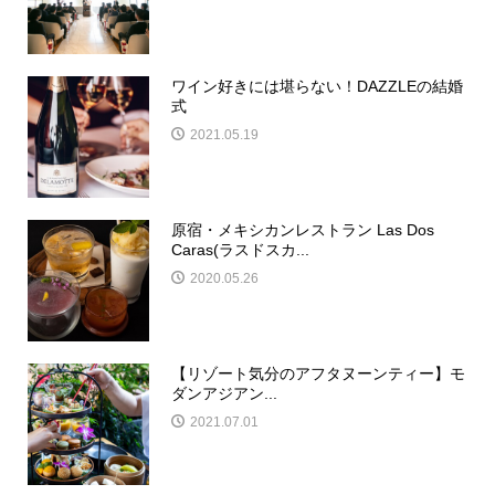
ワイン好きには堪らない！DAZZLEの結婚
式
2021.05.19
原宿・メキシカンレストラン Las Dos
Caras(ラスドスカ...
2020.05.26
【リゾート気分のアフタヌーンティー】モ
ダンアジアン...
2021.07.01