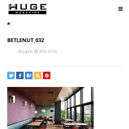
BETLENUT_032
秋山あゆ
2021.07.01