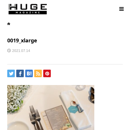
0019_xlarge
2021.07.14