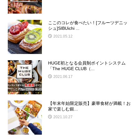
ここのコレが食べたい！[フルーツデニッ
シュ]SIBUichi ...
2021.05.12
HUGE初となる会員制ポイントシステム
「The HUGE CLUB（...
2021.06.17
【年末年始限定販売】豪華食材が満載！お
家で楽しむ銀...
2021.10.27