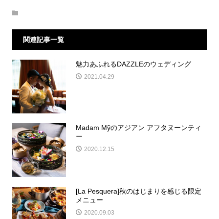
関連記事一覧
魅力あふれるDAZZLEのウェディング
2021.04.29
Madam Mỹのアジアン アフタヌーンティ
ー
2020.12.15
[La Pesquera]秋のはじまりを感じる限定
メニュー
2020.09.03