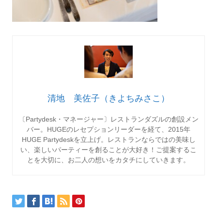
清地 美佐子（きよちみさこ）
〔Partydesk・マネージャー〕レストランダズルの創設メン
バー。HUGEのレセプションリーダーを経て、2015年
HUGE Partydeskを立上げ。レストランならではの美味し
い、楽しいパーティーを創ることが大好き！ご提案するこ
とを大切に、お二人の想いをカタチにしていきます。