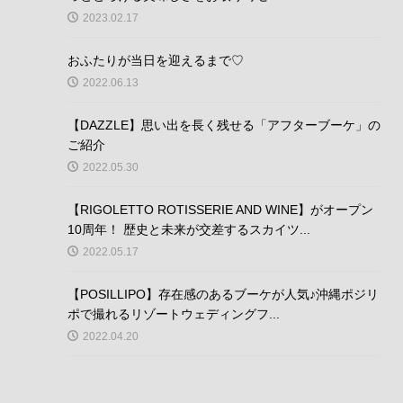
2023.02.17
おふたりが当日を迎えるまで♡
2022.06.13
【DAZZLE】思い出を長く残せる「アフターブーケ」の
ご紹介
2022.05.30
【RIGOLETTO ROTISSERIE AND WINE】がオープン
10周年！ 歴史と未来が交差するスカイツ...
2022.05.17
【POSILLIPO】存在感のあるブーケが人気♪沖縄ポジリ
ポで撮れるリゾートウェディングフ...
2022.04.20