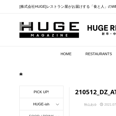
[株式会社HUGE]レストラン屋がお届けする「食と人」のW
HOME
RESTAURANTS
210512_DZ_A
PICK UP!
HUGE-ish
秋山あゆ
2021.07