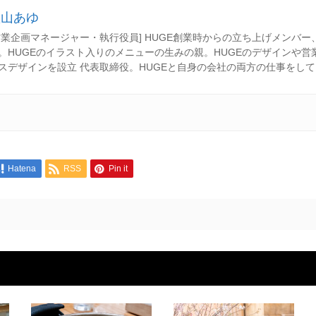
秋山あゆ
営業企画マネージャー・執行役員] HUGE創業時からの立ち上げメンバ
。HUGEのイラスト入りのメニューの生みの親。HUGEのデザインや営
スデザインを設立 代表取締役。HUGEと自身の会社の両方の仕事をし
Hatena
RSS
Pin it