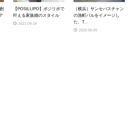
と創
【POSILLIPO】ポジリポで
［横浜］サンセバスチャン
ア
叶える家族婚のスタイル
の漁町バルをイメージし
た、T...
2021.09.19
2020.06.05