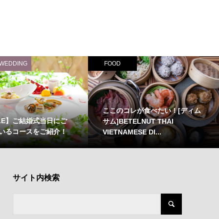
 WEDDING
FOOD
ここのコレが食べたい！[ディム
ZLE】ご結婚式当日にご
サム]BETELNUT THAI
いるコースをご紹介！
VIETNAMESE DI...
サイト内検索