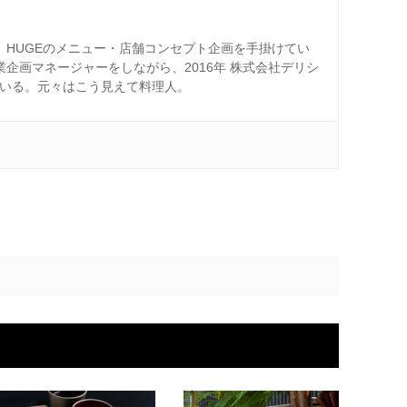
ー、HUGEのメニュー・店舗コンセプト企画を手掛けてい
業企画マネージャーをしながら、2016年 株式会社デリシ
ている。元々はこう見えて料理人。