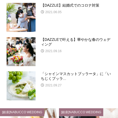
【DAZZLE】結婚式でのコロナ対策
2021.06.05
【DAZZLEで叶える】華やかな春のウェデ
ィング
2021.09.16
「シャインマスカットブッラータ」に「い
ちじくブッラ...
2021.09.27
[銀座]NABUCCO WEDDING
[銀座]NABUCCO WEDDING