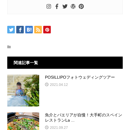
関連記事一覧
POSILLIPOフォトウェディングツアー
2021.04.12
魚介とパエリアが自慢！大手町のスペイン
レストランLa ...
2021.09.27