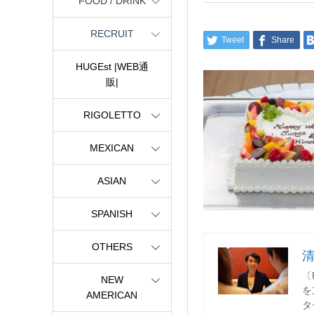
FOOD / DRINK
RECRUIT
Tweet
Share
HUGEst |WEB通
販|
RIGOLETTO
MEXICAN
ASIAN
SPANISH
OTHERS
〔
NEW
を
AMERICAN
タ