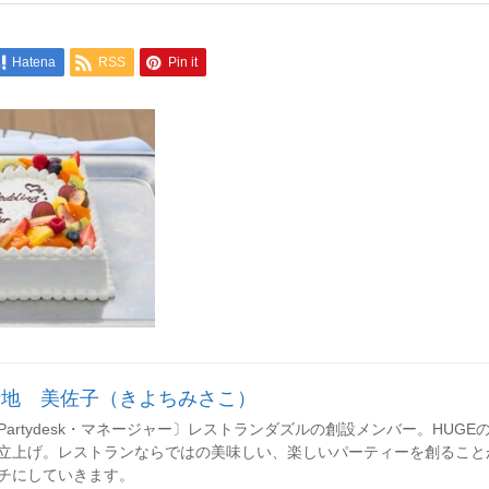
Hatena
RSS
Pin it
清地 美佐子（きよちみさこ）
Partydesk・マネージャー〕レストランダズルの創設メンバー。HUGEのレセ
立上げ。レストランならではの美味しい、楽しいパーティーを創ること
チにしていきます。