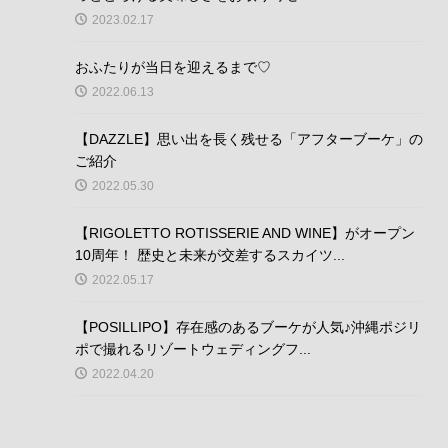
2023.02.17
おふたりが当日を迎えるまで♡
2022.06.13
【DAZZLE】思い出を長く残せる「アフターブーケ」の
ご紹介
2022.05.30
【RIGOLETTO ROTISSERIE AND WINE】がオープン
10周年！ 歴史と未来が交差するスカイツ...
2022.05.17
【POSILLIPO】存在感のあるブーケが人気♪沖縄ポジリ
ポで撮れるリゾートウェディングフ...
2022.04.20