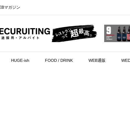
EBマガジン
HUGE-ish
FOOD / DRINK
WEB通販
WED