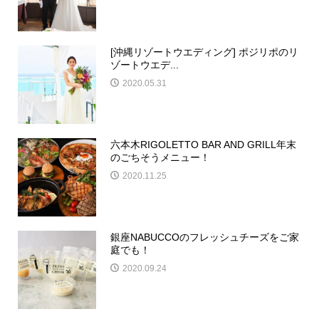
[沖縄リゾートウエディング] ポジリポのリ
ゾートウエデ...
2020.05.31
六本木RIGOLETTO BAR AND GRILL年末
のごちそうメニュー！
2020.11.25
銀座NABUCCOのフレッシュチーズをご家
庭でも！
2020.09.24