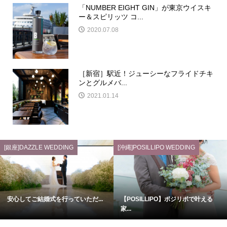
「NUMBER EIGHT GIN」が東京ウイスキ
ー＆スピリッツ コ...
2020.07.08
［新宿］駅近！ジューシーなフライドチキ
ンとグルメバ...
2021.01.14
[銀座]DAZZLE WEDDING
[沖縄]POSILLIPO WEDDING
安心してご結婚式を行っていただ...
【POSILLIPO】ポジリポで叶える
家...