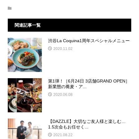
関連記事一覧
渋谷La Coquina1周年スペシャルメニュー
2020.11.02
第1弾！［6月24日 3店舗GRAND OPEN］
新業態の蕎麦・ア...
2020.06.08
【DAZZLE】大切なご友人様と楽しむ…
1.5次会もお任せく...
2021.08.22