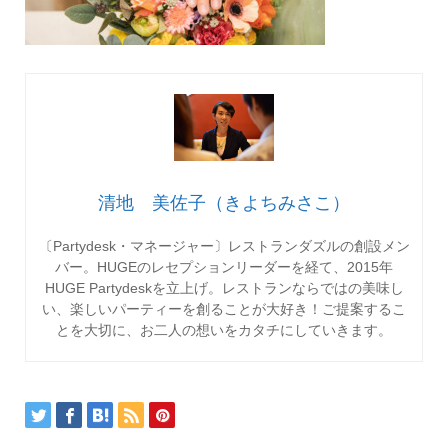
清地 美佐子（きよちみさこ）
〔Partydesk・マネージャー〕レストランダズルの創設メン
バー。HUGEのレセプションリーダーを経て、2015年
HUGE Partydeskを立上げ。レストランならではの美味し
い、楽しいパーティーを創ることが大好き！ご提案するこ
とを大切に、お二人の想いをカタチにしていきます。