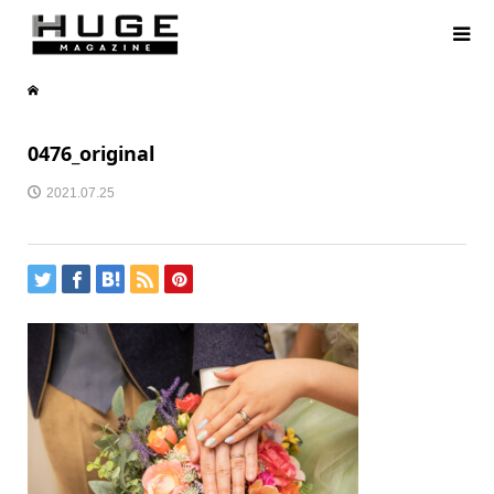
0476_original
2021.07.25