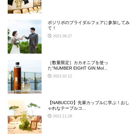
ポジリポのブライダルフェアに参加してみ
て！
2021.06.27
［数量限定］カカオニブを使っ
た“NUMBER EIGHT GIN Mol...
2021.02.12
【NABUCCO】先輩カップルに学ぶ！おし
ゃれなテーブルコ...
2021.11.28