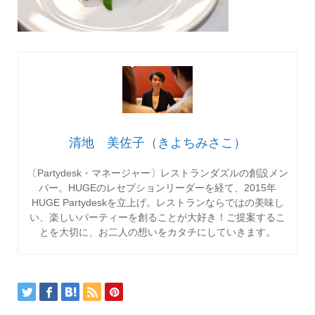
清地 美佐子（きよちみさこ）
〔Partydesk・マネージャー〕レストランダズルの創設メン
バー。HUGEのレセプションリーダーを経て、2015年
HUGE Partydeskを立上げ。レストランならではの美味し
い、楽しいパーティーを創ることが大好き！ご提案するこ
とを大切に、お二人の想いをカタチにしていきます。