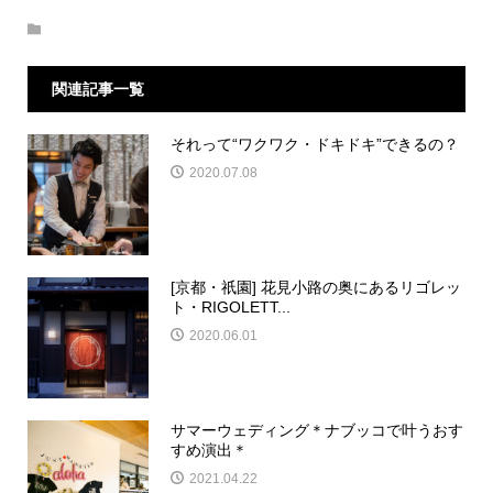
関連記事一覧
それって“ワクワク・ドキドキ”できるの？
2020.07.08
[京都・祇園] 花見小路の奥にあるリゴレッ
ト・RIGOLETT...
2020.06.01
サマーウェディング＊ナブッコで叶うおす
すめ演出＊
2021.04.22