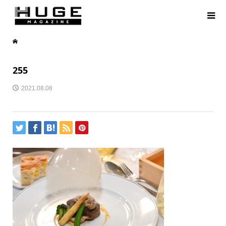
255
2021.08.08