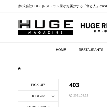
[株式会社HUGE]レストラン屋がお届けする「食と人」のW
HOME
RESTAURANTS
403
PICK UP!
2021.08.22
HUGE-ish