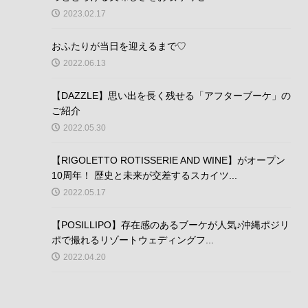
2023.02.17
おふたりが当日を迎えるまで♡
2022.06.13
【DAZZLE】思い出を長く残せる「アフターブーケ」の
ご紹介
2022.05.30
【RIGOLETTO ROTISSERIE AND WINE】がオープン
10周年！ 歴史と未来が交差するスカイツ...
2022.05.17
【POSILLIPO】存在感のあるブーケが人気♪沖縄ポジリ
ポで撮れるリゾートウェディングフ...
2022.04.20