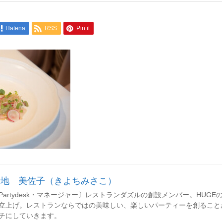
Hatena
RSS
Pin it
清地 美佐子（きよちみさこ）
Partydesk・マネージャー〕レストランダズルの創設メンバー。HUGEのレセ
立上げ。レストランならではの美味しい、楽しいパーティーを創ること
チにしていきます。