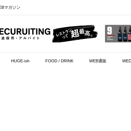
EBマガジン
HUGE-ish
FOOD / DRINK
WEB通販
WED