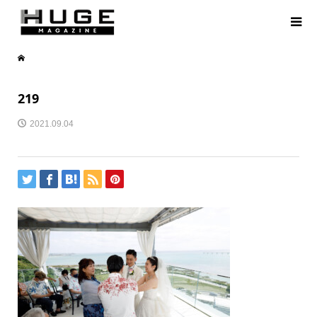
219
2021.09.04