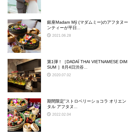
銀座Madam Mỹ (マダムミー)のアフタヌー
ンティーが平日...
2021.06.28
第1弾！［DADAÏ THAI VIETNAMESE DIM
SUM ］8月4日渋谷...
2020.07.02
期間限定”ストロベリーショコラ オリエン
タル アフタヌ...
2022.02.04