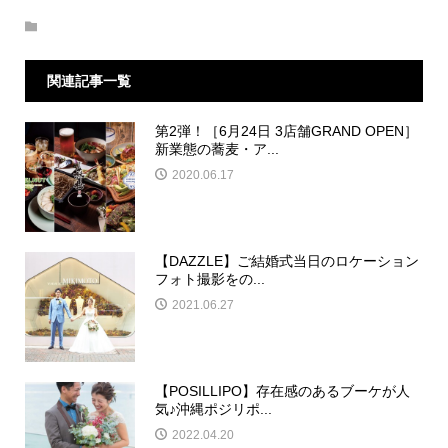
関連記事一覧
第2弾！［6月24日 3店舗GRAND OPEN］
新業態の蕎麦・ア...
2020.06.17
【DAZZLE】ご結婚式当日のロケーション
フォト撮影をの...
2021.06.27
【POSILLIPO】存在感のあるブーケが人
気♪沖縄ポジリポ...
2022.04.20