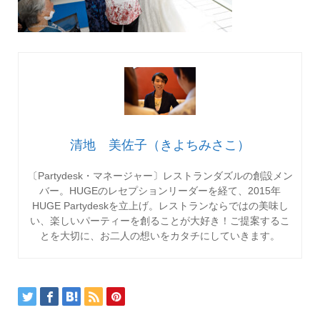
清地 美佐子（きよちみさこ）
〔Partydesk・マネージャー〕レストランダズルの創設メン
バー。HUGEのレセプションリーダーを経て、2015年
HUGE Partydeskを立上げ。レストランならではの美味し
い、楽しいパーティーを創ることが大好き！ご提案するこ
とを大切に、お二人の想いをカタチにしていきます。