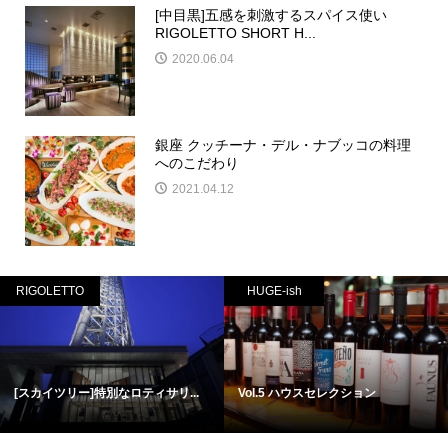
[中目黒]五感を刺激するスパイス使い
RIGOLETTO SHORT H...
2020.06.04
銀座 クッチーナ・デル・ナブッコの料理
へのこだわり
2021.04.12
RIGOLETTO
HUGE-ish
[スカイツリー]特別なロティサリ...
Vol.5 ハウスセレクション