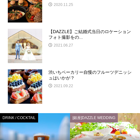
2020.11.25
【DAZZLE】ご結婚式当日のロケーション
フォト撮影をの...
2021.06.27
渋いちベーカリー自慢のフルーツデニッシ
ュはいかが？
2021.09.22
DRINK / COCKTAIL
[銀座]DAZZLE WEDDING