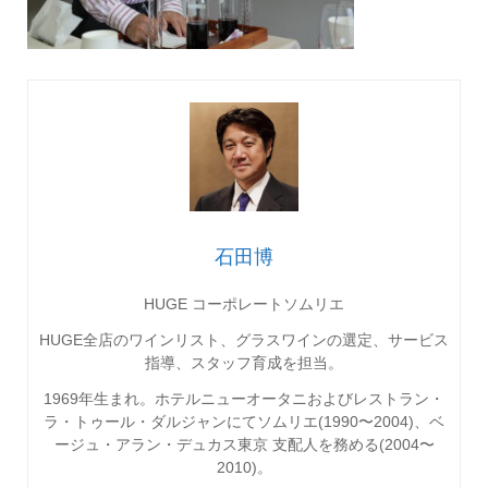
石田博
HUGE コーポレートソムリエ
HUGE全店のワインリスト、グラスワインの選定、サービス
指導、スタッフ育成を担当。
1969
年生まれ。ホテルニューオータニおよびレストラン・
ラ・トゥール・ダルジャンにてソムリエ
(1990
〜
2004)
、ベ
ージュ・アラン・デュカス東京
支配人を務める
(2004
〜
2010)
。