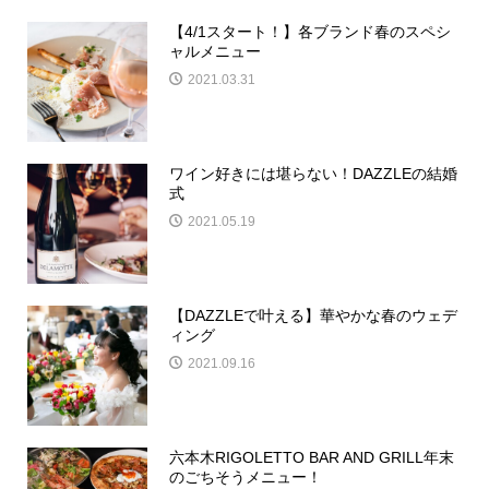
【4/1スタート！】各ブランド春のスペシ
ャルメニュー
2021.03.31
ワイン好きには堪らない！DAZZLEの結婚
式
2021.05.19
【DAZZLEで叶える】華やかな春のウェデ
ィング
2021.09.16
六本木RIGOLETTO BAR AND GRILL年末
のごちそうメニュー！