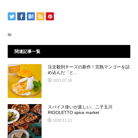
関連記事一覧
注文殺到チーズの新作！完熟マンゴーを詰
め込んだ「と...
2021.07.16
スパイス使いが楽しい、二子玉川
RIGOLETTO spice market
2020.11.12