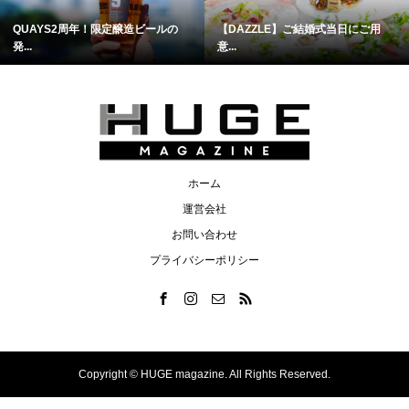
QUAYS2周年！限定醸造ビールの
【DAZZLE】ご結婚式当日にご用
発...
意...
ホーム
運営会社
お問い合わせ
プライバシーポリシー
Copyright ©
HUGE magazine. All Rights Reserved.