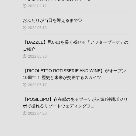
2023.02.17
おふたりが当日を迎えるまで♡
2022.06.13
【DAZZLE】思い出を長く残せる「アフターブーケ」の
ご紹介
2022.05.30
【RIGOLETTO ROTISSERIE AND WINE】がオープン
10周年！ 歴史と未来が交差するスカイツ...
2022.05.17
【POSILLIPO】存在感のあるブーケが人気♪沖縄ポジリ
ポで撮れるリゾートウェディングフ...
2022.04.20