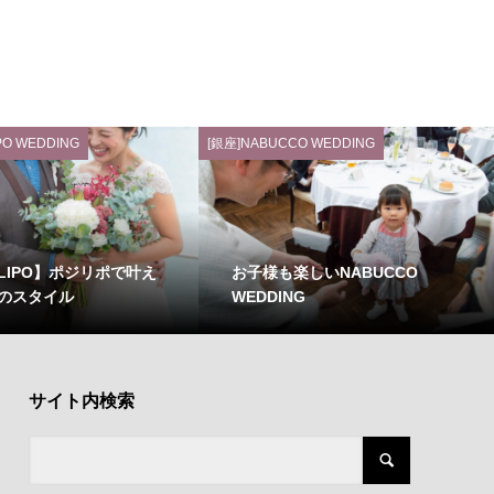
PO WEDDING
[銀座]NABUCCO WEDDING
LLIPO】ポジリポで叶え
お子様も楽しいNABUCCO
のスタイル
WEDDING
サイト内検索