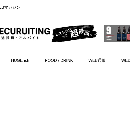
EBマガジン
HUGE-ish
FOOD / DRINK
WEB通販
WED