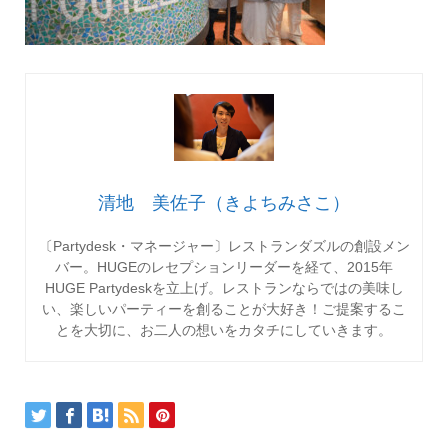
清地 美佐子（きよちみさこ）
〔Partydesk・マネージャー〕レストランダズルの創設メン
バー。HUGEのレセプションリーダーを経て、2015年
HUGE Partydeskを立上げ。レストランならではの美味し
い、楽しいパーティーを創ることが大好き！ご提案するこ
とを大切に、お二人の想いをカタチにしていきます。