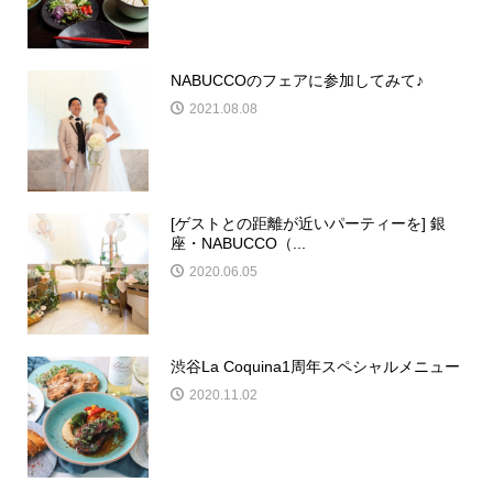
NABUCCOのフェアに参加してみて♪
2021.08.08
[ゲストとの距離が近いパーティーを] 銀
座・NABUCCO（...
2020.06.05
渋谷La Coquina1周年スペシャルメニュー
2020.11.02