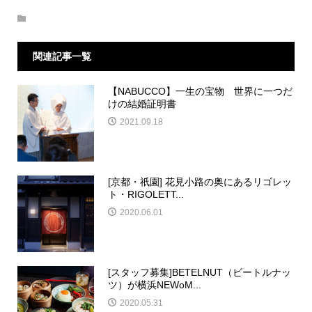
関連記事一覧
【NABUCCO】一生の宝物 世界に一つだ
けの結婚証明書
2021.09.18
[京都・祇園] 花見小路の奥にあるリゴレッ
ト・RIGOLETT...
2020.06.01
[スタッフ募集]BETELNUT（ビートルナッ
ツ）が横浜NEWoM...
2020.05.31