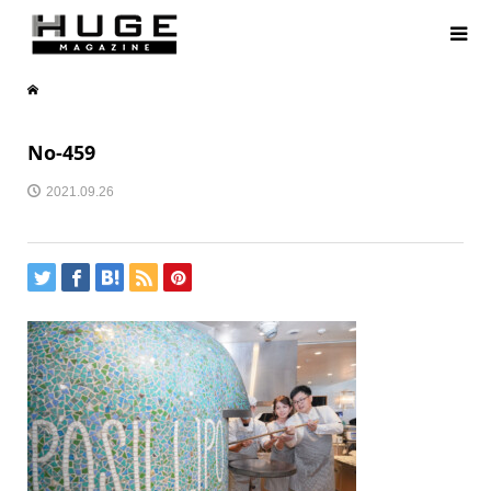
No-459
2021.09.26