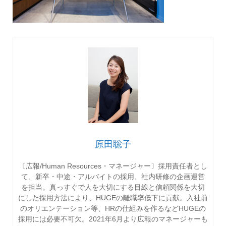
原田聡子
〔広報/Human Resources・マネージャー〕採用責任者とし
て、新卒・中途・アルバイトの採用、社内研修の企画運営
を担当。真っすぐで人を大切にする目線と信頼関係を大切
にした採用方法により、HUGEの離職率低下に貢献。入社前
のオリエンテーション等、HRの仕組みを作るなどHUGEの
採用には必要不可欠。2021年6月より広報のマネージャーも