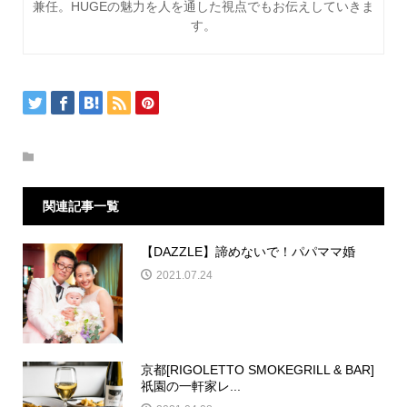
兼任。HUGEの魅力を人を通した視点でもお伝えしていきま
す。
関連記事一覧
【DAZZLE】諦めないで！パパママ婚
2021.07.24
京都[RIGOLETTO SMOKEGRILL & BAR]
祇園の一軒家レ...