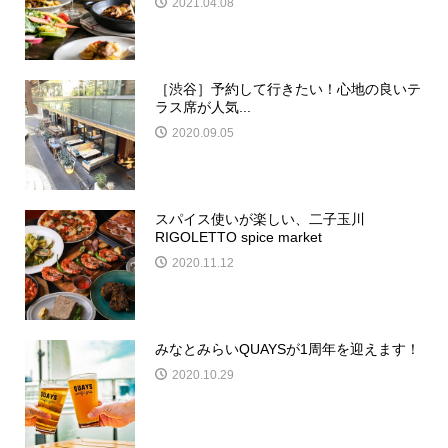
2021.04.08
［渋谷］予約して行きたい！心地の良いテ
ラス席が人気...
2020.09.05
スパイス使いが楽しい、二子玉川
RIGOLETTO spice market
2020.11.12
みなとみらいQUAYSが1周年を迎えます！
2020.10.29