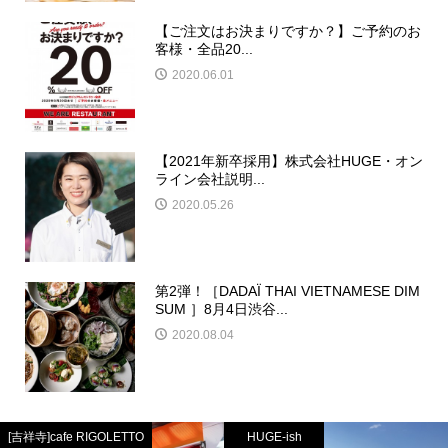
【ご注文はお決まりですか？】ご予約のお
客様・全品20...
2020.06.01
【2021年新卒採用】株式会社HUGE・オン
ライン会社説明...
2020.05.26
第2弾！［DADAÏ THAI VIETNAMESE DIM
SUM ］8月4日渋谷...
2020.08.04
[吉祥寺]cafe RIGOLETTO
HUGE-ish