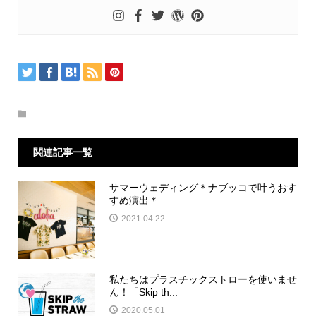
関連記事一覧
サマーウェディング＊ナブッコで叶うおす
すめ演出＊
2021.04.22
私たちはプラスチックストローを使いませ
ん！「Skip th...
2020.05.01