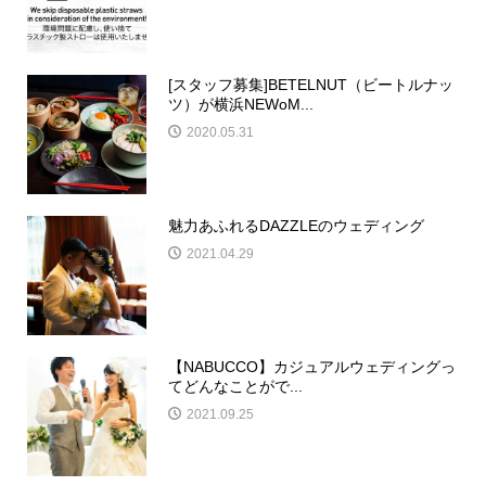
[スタッフ募集]BETELNUT（ビートルナッ
ツ）が横浜NEWoM...
2020.05.31
魅力あふれるDAZZLEのウェディング
2021.04.29
【NABUCCO】カジュアルウェディングっ
てどんなことがで...
2021.09.25