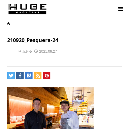
210920_Pesquera-24
秋山あゆ
2021.09.27