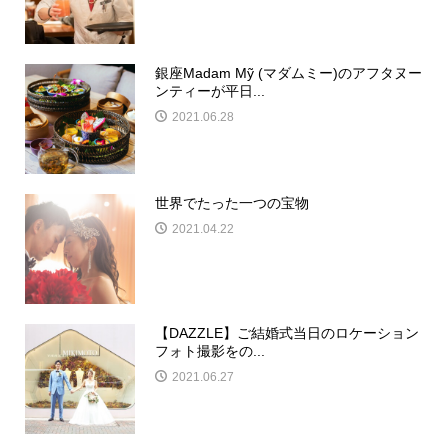
銀座Madam Mỹ (マダムミー)のアフタヌー
ンティーが平日...
2021.06.28
世界でたった一つの宝物
2021.04.22
【DAZZLE】ご結婚式当日のロケーション
フォト撮影をの...
2021.06.27