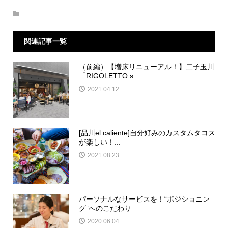
関連記事一覧
（前編）【増床リニューアル！】二子玉川
「RIGOLETTO s...
2021.04.12
[品川el caliente]自分好みのカスタムタコス
が楽しい！...
2021.08.23
パーソナルなサービスを！“ポジショニン
グ”へのこだわり
2020.06.04