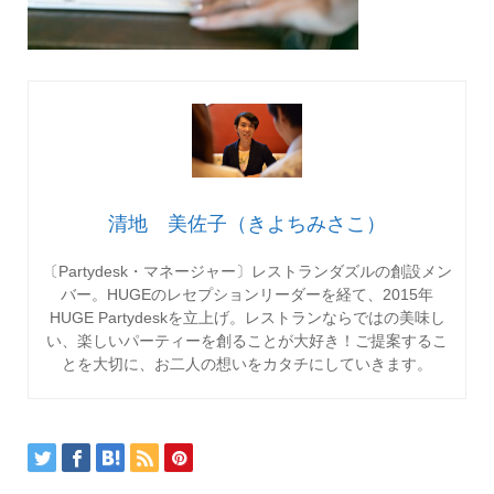
清地 美佐子（きよちみさこ）
〔Partydesk・マネージャー〕レストランダズルの創設メン
バー。HUGEのレセプションリーダーを経て、2015年
HUGE Partydeskを立上げ。レストランならではの美味し
い、楽しいパーティーを創ることが大好き！ご提案するこ
とを大切に、お二人の想いをカタチにしていきます。