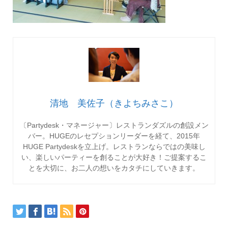
清地 美佐子（きよちみさこ）
〔Partydesk・マネージャー〕レストランダズルの創設メン
バー。HUGEのレセプションリーダーを経て、2015年
HUGE Partydeskを立上げ。レストランならではの美味し
い、楽しいパーティーを創ることが大好き！ご提案するこ
とを大切に、お二人の想いをカタチにしていきます。