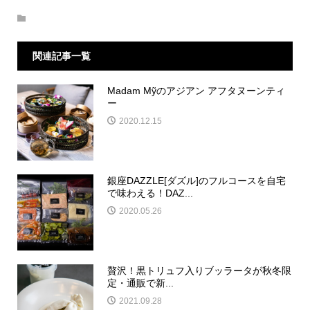
関連記事一覧
Madam Mỹのアジアン アフタヌーンティ
ー
2020.12.15
銀座DAZZLE[ダズル]のフルコースを自宅
で味わえる！DAZ...
2020.05.26
贅沢！黒トリュフ入りブッラータが秋冬限
定・通販で新...
2021.09.28