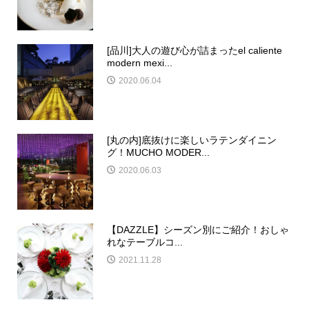
[品川]大人の遊び心が詰まったel caliente
modern mexi...
2020.06.04
[丸の内]底抜けに楽しいラテンダイニン
グ！MUCHO MODER...
2020.06.03
【DAZZLE】シーズン別にご紹介！おしゃ
れなテーブルコ...
2021.11.28