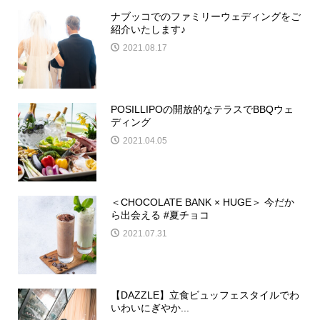
ナブッコでのファミリーウェディングをご
紹介いたします♪
2021.08.17
POSILLIPOの開放的なテラスでBBQウェ
ディング
2021.04.05
＜CHOCOLATE BANK × HUGE＞ 今だか
ら出会える #夏チョコ
2021.07.31
【DAZZLE】立食ビュッフェスタイルでわ
いわいにぎやか...