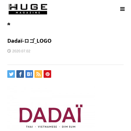
Dadaï-ロゴ_LOGO
2020.07.02