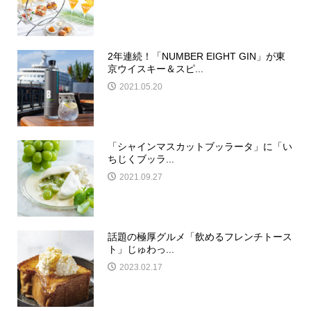
2年連続！「NUMBER EIGHT GIN」が東
京ウイスキー＆スピ...
2021.05.20
「シャインマスカットブッラータ」に「い
ちじくブッラ...
2021.09.27
話題の極厚グルメ「飲めるフレンチトース
ト」じゅわっ...
2023.02.17