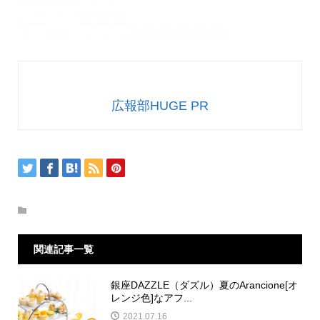
広報部HUGE PR
関連記事一覧
銀座DAZZLE（ダズル）夏のArancione[オ
レンジ色]なアフ...
2021.07.16