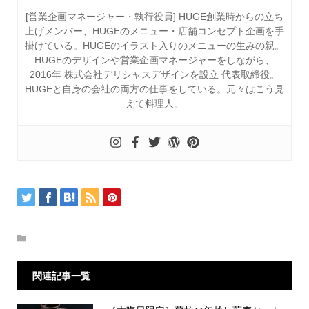
[営業企画マネージャー・執行役員] HUGE創業時からの立ち
上げメンバー、HUGEのメニュー・店舗コンセプト企画を手
掛けている。HUGEのイラスト入りのメニューの生みの親。
HUGEのデザインや営業企画マネージャーをしながら、
2016年 株式会社デリシャスデザインを設立 代表取締役。
HUGEと自身の会社の両方の仕事をしている。元々はこう見
えて料理人。
関連記事一覧