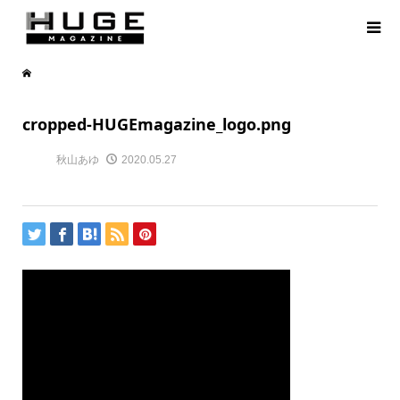
cropped-HUGEmagazine_logo.png
秋山あゆ
2020.05.27