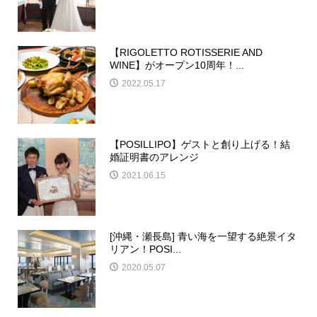
【RIGOLETTO ROTISSERIE AND
WINE】がオープン10周年！...
2022.05.17
【POSILLIPO】ゲストと創り上げる！結
婚証明書のアレンジ
2021.06.15
[沖縄・瀬長島] 青い海を一望する絶景イタ
リアン！POSI...
2020.05.07