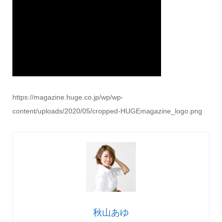
https://magazine.huge.co.jp/wp/wp-
content/uploads/2020/05/cropped-HUGEmagazine_logo.png
秋山あゆ