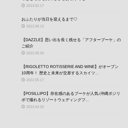
2023.02.17
おふたりが当日を迎えるまで♡
2022.06.13
【DAZZLE】思い出を長く残せる「アフターブーケ」の
ご紹介
2022.05.30
【RIGOLETTO ROTISSERIE AND WINE】がオープン
10周年！ 歴史と未来が交差するスカイツ...
2022.05.17
【POSILLIPO】存在感のあるブーケが人気♪沖縄ポジリ
ポで撮れるリゾートウェディングフ...
2022.04.20