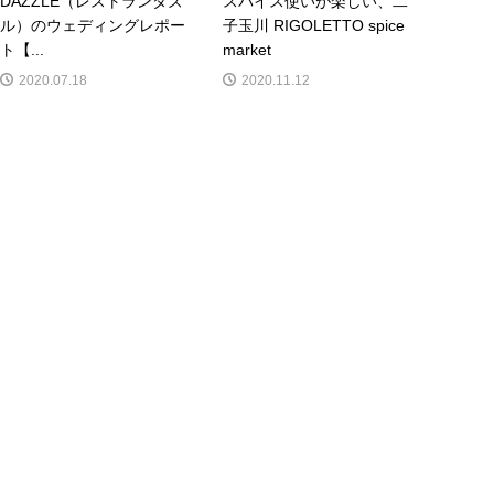
DAZZLE（レストランダズ
スパイス使いが楽しい、二
ル）のウェディングレポー
子玉川 RIGOLETTO spice
ト【...
market
2020.07.18
2020.11.12