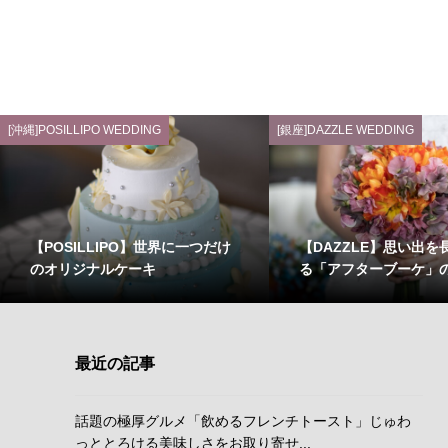
[沖縄]POSILLIPO WEDDING
[銀座]DAZZLE WEDDING
【POSILLIPO】世界に一つだけ
【DAZZLE】思い出を
のオリジナルケーキ
る「アフターブーケ」
最近の記事
話題の極厚グルメ「飲めるフレンチトースト」じゅわ
っととろける美味しさをお取り寄せ...