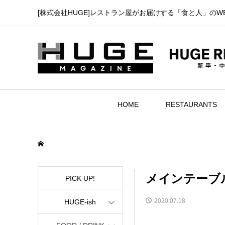
[株式会社HUGE]レストラン屋がお届けする「食と人」のW
HOME
RESTAURANTS
メインテーブ
PICK UP!
2020.07.18
HUGE-ish