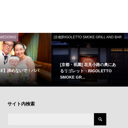
 WEDDING
[京都]RIGOLETTO SMOKE GRILL AND BAR
[京都・祇園] 花見小路の奥にあ
ZLE】諦めないで！パパ
るリゴレット・RIGOLETTO
SMOKE GR...
サイト内検索