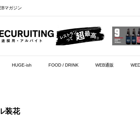
EBマガジン
HUGE-ish
FOOD / DRINK
WEB通販
WED
ル装花