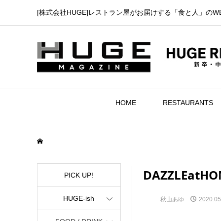
[株式会社HUGE]レストラン屋がお届けする「食と人」のW
HOME
RESTAURANTS
DAZZLEatHO
PICK UP!
HUGE-ish
秋山あゆ
2020.05