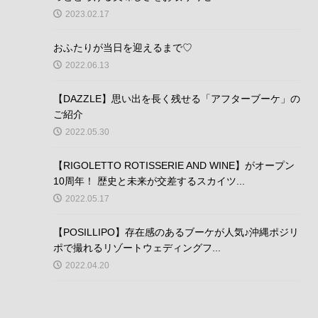
2023.02.17
おふたりが当日を迎えるまで♡
2022.06.13
【DAZZLE】思い出を長く残せる「アフターブーケ」の
ご紹介
2022.05.30
【RIGOLETTO ROTISSERIE AND WINE】がオープン
10周年！ 歴史と未来が交差するスカイツ...
2022.05.17
【POSILLIPO】存在感のあるブーケが人気♪沖縄ポジリ
ポで撮れるリゾートウェディングフ...
2022.04.20