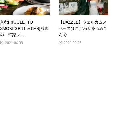
京都[RIGOLETTO
【DAZZLE】ウェルカムス
SMOKEGRILL & BAR]祇園
ペースはこだわりをつめこ
の一軒家レ...
んで
2021.04.08
2021.09.25