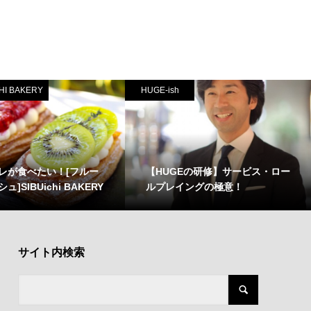
HI BAKERY
HUGE-ish
レが食べたい！[フルー
【HUGEの研修】サービス・ロー
]SIBUichi BAKERY
ルプレイングの極意！
サイト内検索