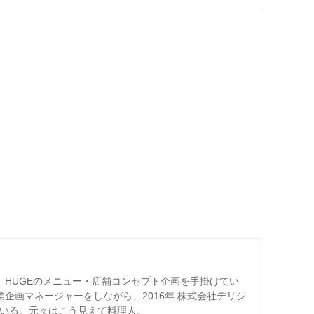
ー、HUGEのメニュー・店舗コンセプト企画を手掛けてい
業企画マネージャーをしながら、2016年 株式会社デリシ
ている。元々はこう見えて料理人。