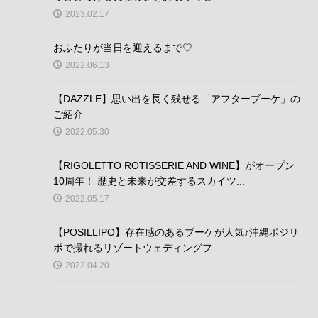
2023.02.17
おふたりが当日を迎えるまで♡
2022.06.13
【DAZZLE】思い出を長く残せる「アフターブーケ」の
ご紹介
2022.05.30
【RIGOLETTO ROTISSERIE AND WINE】がオープン
10周年！ 歴史と未来が交差するスカイツ...
2022.05.17
【POSILLIPO】存在感のあるブーケが人気♪沖縄ポジリ
ポで撮れるリゾートウェディングフ...
2022.04.20