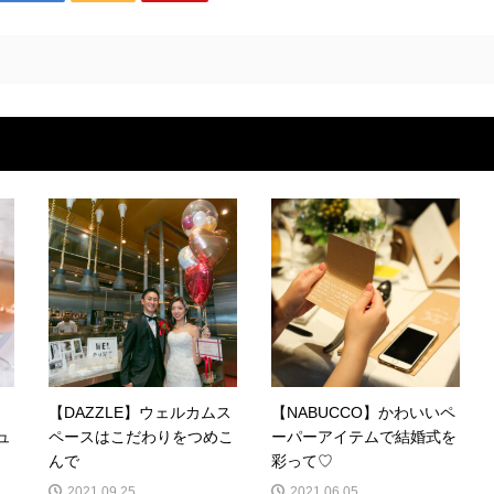
ラ
【DAZZLE】ウェルカムス
【NABUCCO】かわいいペ
ュ
ペースはこだわりをつめこ
ーパーアイテムで結婚式を
んで
彩って♡
2021.09.25
2021.06.05