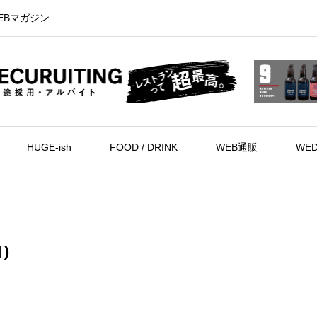
EBマガジン
HUGE-ish
FOOD / DRINK
WEB通販
WED
1)