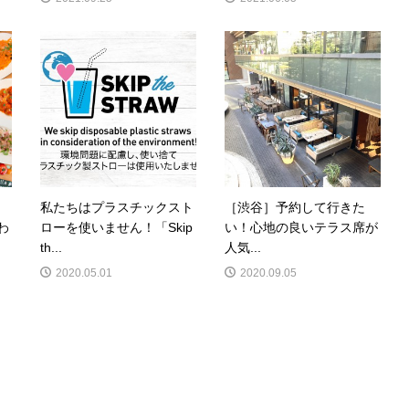
私たちはプラスチックスト
［渋谷］予約して行きた
わ
ローを使いません！「Skip
い！心地の良いテラス席が
th...
人気...
2020.05.01
2020.09.05