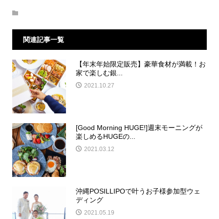
関連記事一覧
【年末年始限定販売】豪華食材が満載！お
家で楽しむ銀...
2021.10.27
[Good Morning HUGE!]週末モーニングが
楽しめるHUGEの...
2021.03.12
沖縄POSILLIPOで叶うお子様参加型ウェ
ディング
2021.05.19