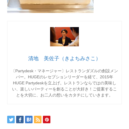
清地 美佐子（きよちみさこ）
〔Partydesk・マネージャー〕レストランダズルの創設メン
バー。HUGEのレセプションリーダーを経て、2015年
HUGE Partydeskを立上げ。レストランならではの美味し
い、楽しいパーティーを創ることが大好き！ご提案するこ
とを大切に、お二人の想いをカタチにしていきます。