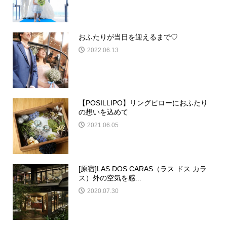
おふたりが当日を迎えるまで♡
2022.06.13
【POSILLIPO】リングピローにおふたり
の想いを込めて
2021.06.05
[原宿]LAS DOS CARAS（ラス ドス カラ
ス）外の空気を感...
2020.07.30