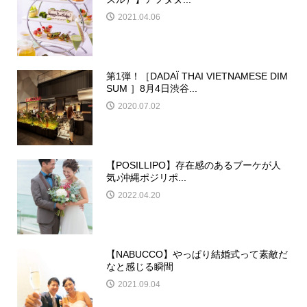
2021.04.06
第1弾！［DADAÏ THAI VIETNAMESE DIM
SUM ］8月4日渋谷...
2020.07.02
【POSILLIPO】存在感のあるブーケが人
気♪沖縄ポジリポ...
2022.04.20
【NABUCCO】やっぱり結婚式って素敵だ
なと感じる瞬間
2021.09.04