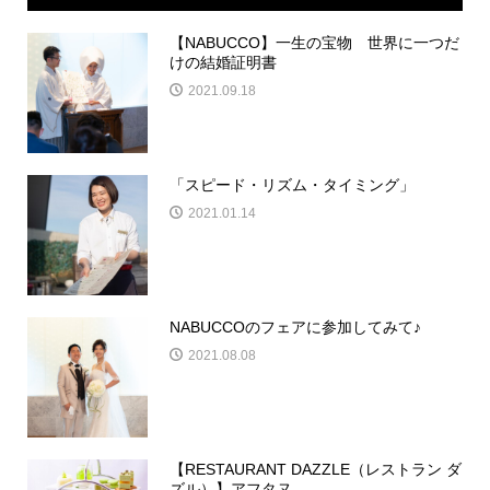
【NABUCCO】一生の宝物 世界に一つだ
けの結婚証明書
2021.09.18
「スピード・リズム・タイミング」
2021.01.14
NABUCCOのフェアに参加してみて♪
2021.08.08
【RESTAURANT DAZZLE（レストラン ダ
ズル）】アフタヌ...