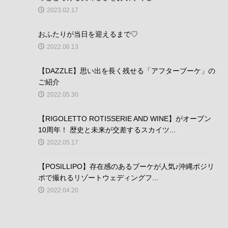
2023.02.17
おふたりが当日を迎えるまで♡
2022.06.13
【DAZZLE】思い出を長く残せる「アフターブーケ」の
ご紹介
2022.05.30
【RIGOLETTO ROTISSERIE AND WINE】がオープン
10周年！ 歴史と未来が交差するスカイツ...
2022.05.17
【POSILLIPO】存在感のあるブーケが人気♪沖縄ポジリ
ポで撮れるリゾートウェディングフ...
2022.04.20