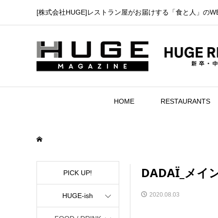
[株式会社HUGE]レストラン屋がお届けする「食と人」のW
HOME
RESTAURANTS
DADAÏ_メ
PICK UP!
2020.08.03
HUGE-ish