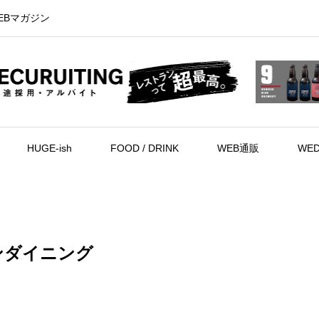
EBマガジン
HUGE-ish
FOOD / DRINK
WEB通販
WED
インダイニング