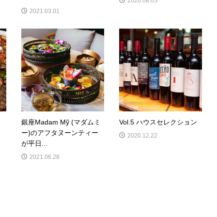
2020.08.05
2021.03.01
銀座Madam Mỹ (マダムミ
Vol.5 ハウスセレクション
ー)のアフタヌーンティー
2020.12.22
が平日...
2021.06.28