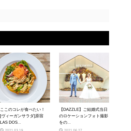
ここのコレが食べたい！
【DAZZLE】ご結婚式当日
[ヴィーガンサラダ]原宿
のロケーションフォト撮影
LAS DOS...
をの...
2021.03.19
2021.06.27