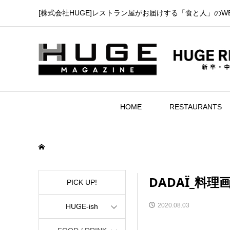
[株式会社HUGE]レストラン屋がお届けする「食と人」のW
HOME
RESTAURANTS
DADAÏ_料理
PICK UP!
2020.08.03
HUGE-ish