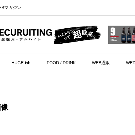
EBマガジン
HUGE-ish
FOOD / DRINK
WEB通販
WED
画像