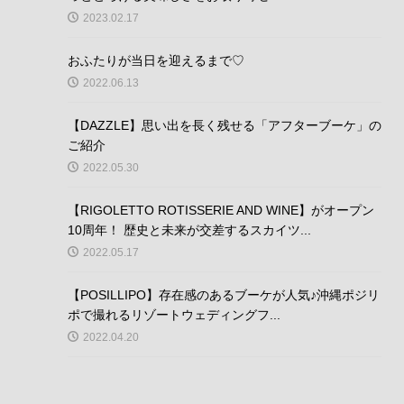
2023.02.17
おふたりが当日を迎えるまで♡
2022.06.13
【DAZZLE】思い出を長く残せる「アフターブーケ」の
ご紹介
2022.05.30
【RIGOLETTO ROTISSERIE AND WINE】がオープン
10周年！ 歴史と未来が交差するスカイツ...
2022.05.17
【POSILLIPO】存在感のあるブーケが人気♪沖縄ポジリ
ポで撮れるリゾートウェディングフ...
2022.04.20