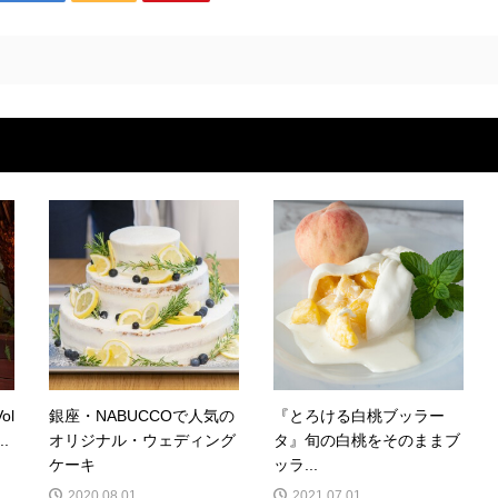
ol
銀座・NABUCCOで人気の
『とろける白桃ブッラー
.
オリジナル・ウェディング
タ』旬の白桃をそのままブ
ケーキ
ッラ...
2020.08.01
2021.07.01