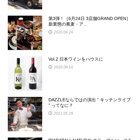
第3弾！［6月24日 3店舗GRAND OPEN］
新業態の蕎麦・ア...
2020.06.24
Vol.2 日本ワインをハウスに
2020.09.10
DAZZLEならではの演出 ” キッチンライブ
” ってなに？
2021.05.29