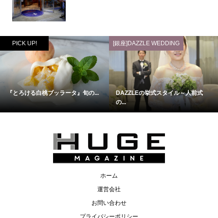
PICK UP!
[銀座]DAZZLE WEDDING
『とろける白桃ブッラータ』旬の...
DAZZLEの挙式スタイル～人前式
の...
ホーム
運営会社
お問い合わせ
プライバシーポリシー