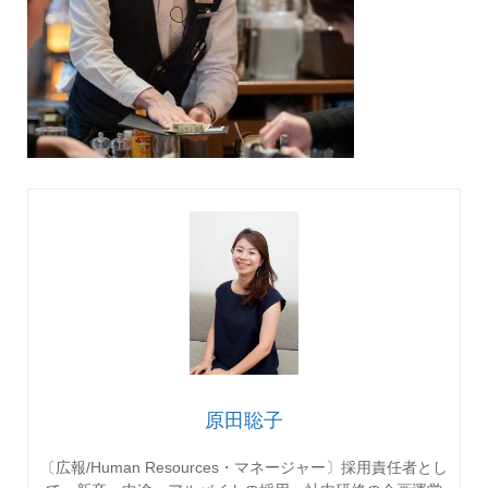
原田聡子
〔広報/Human Resources・マネージャー〕採用責任者とし