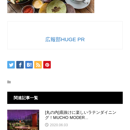
広報部HUGE PR
関連記事一覧
[丸の内]底抜けに楽しいラテンダイニン
グ！MUCHO MODER...
2020.06.03