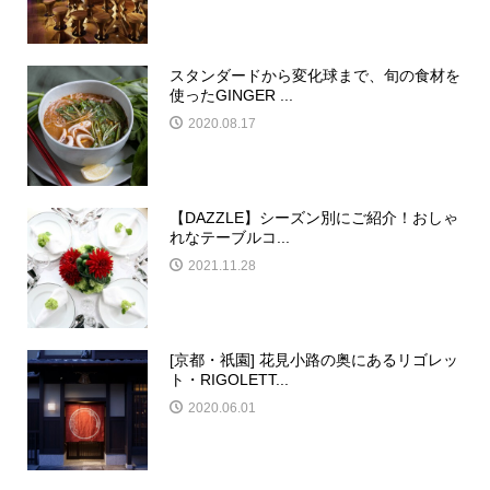
スタンダードから変化球まで、旬の食材を
使ったGINGER ...
2020.08.17
【DAZZLE】シーズン別にご紹介！おしゃ
れなテーブルコ...
2021.11.28
[京都・祇園] 花見小路の奥にあるリゴレッ
ト・RIGOLETT...
2020.06.01