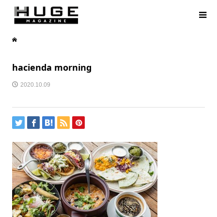
hacienda morning
2020.10.09