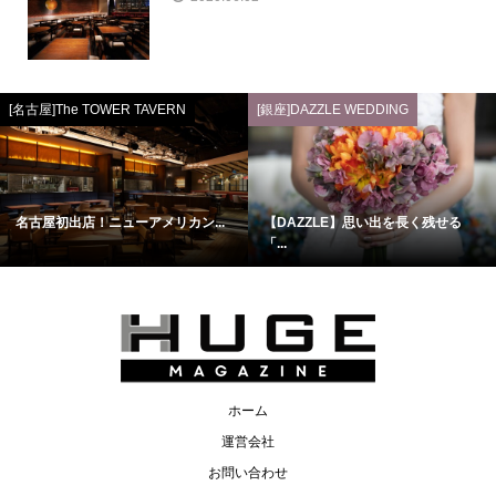
[名古屋]The TOWER TAVERN
[銀座]DAZZLE WEDDING
名古屋初出店！ニューアメリカン...
【DAZZLE】思い出を長く残せる
「...
ホーム
運営会社
お問い合わせ