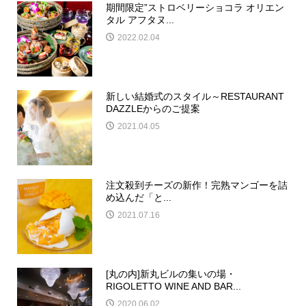
期間限定”ストロベリーショコラ オリエン
タル アフタヌ...
2022.02.04
新しい結婚式のスタイル～RESTAURANT
DAZZLEからのご提案
2021.04.05
注文殺到チーズの新作！完熟マンゴーを詰
め込んだ「と...
2021.07.16
[丸の内]新丸ビルの集いの場・
RIGOLETTO WINE AND BAR...
2020.06.02