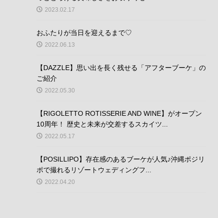
2023.02.17
おふたりが当日を迎えるまで♡
2022.06.13
【DAZZLE】思い出を長く残せる「アフターブーケ」の
ご紹介
2022.05.30
【RIGOLETTO ROTISSERIE AND WINE】がオープン
10周年！ 歴史と未来が交差するスカイツ...
2022.05.17
【POSILLIPO】存在感のあるブーケが人気♪沖縄ポジリ
ポで撮れるリゾートウェディングフ...
2022.04.20