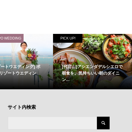
PO WEDDING
PICK UP!
ゾートウエディング] ポ
[代官山]アシエンダデルシエロで
リゾートウエディン
朝食を。気持ちいい朝のダイニ
ン...
サイト内検索