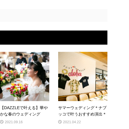
【DAZZLEで叶える】華や
サマーウェディング＊ナブ
かな春のウェディング
ッコで叶うおすすめ演出＊
2021.09.16
2021.04.22