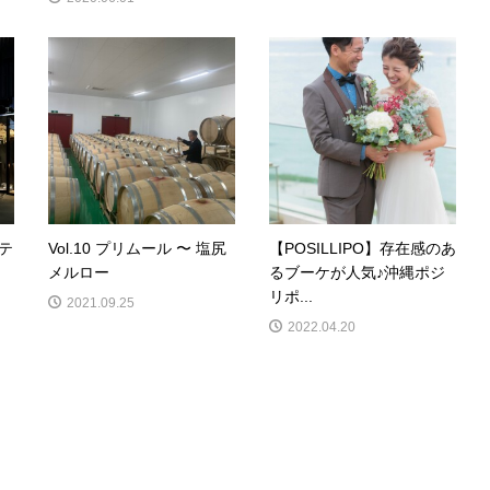
のテ
Vol.10 プリムール 〜 塩尻
【POSILLIPO】存在感のあ
メルロー
るブーケが人気♪沖縄ポジ
リポ...
2021.09.25
2022.04.20