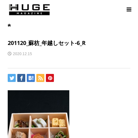
201120_蘇枋_年越しセット-6_R
2020.12.15