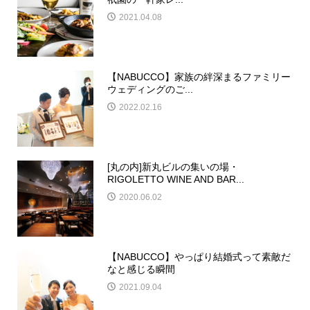
2021.04.08
【NABUCCO】家族の絆深まるファミリー
ウェディングのご...
2022.02.16
[丸の内]新丸ビルの集いの場・
RIGOLETTO WINE AND BAR...
2020.06.02
【NABUCCO】やっぱり結婚式って素敵だ
なと感じる瞬間
2021.09.04