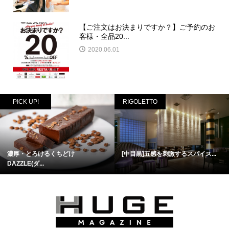
【ご注文はお決まりですか？】ご予約のお
客様・全品20...
2020.06.01
PICK UP!
RIGOLETTO
濃厚・とろけるくちどけ
[中目黒]五感を刺激するスパイス...
DAZZLE(ダ...