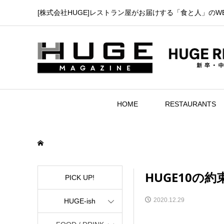
[株式会社HUGE]レストラン屋がお届けする「食と人」のW
HOME
RESTAURANTS
HUGE10の約
PICK UP!
2020.12.29
HUGE-ish