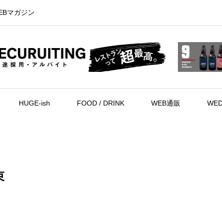
EBマガジン
HUGE-ish
FOOD / DRINK
WEB通販
WED
束