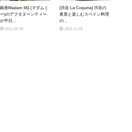
銀座Madam Mỹ (マダムミ
[渋谷 La Coquina] 渋谷の
ー)のアフタヌーンティー
夜景と楽しむスペイン料理
が平日...
の...
2021.06.28
2021.11.26