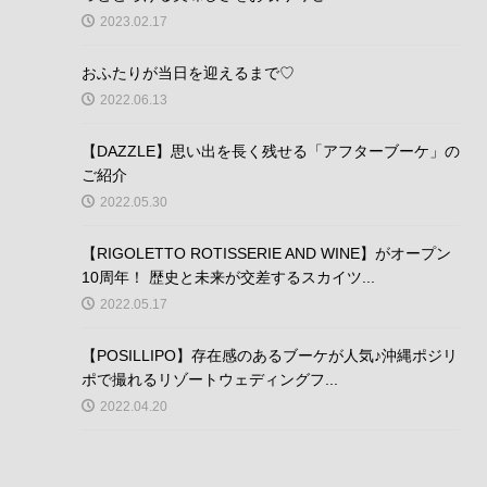
2023.02.17
おふたりが当日を迎えるまで♡
2022.06.13
【DAZZLE】思い出を長く残せる「アフターブーケ」の
ご紹介
2022.05.30
【RIGOLETTO ROTISSERIE AND WINE】がオープン
10周年！ 歴史と未来が交差するスカイツ...
2022.05.17
【POSILLIPO】存在感のあるブーケが人気♪沖縄ポジリ
ポで撮れるリゾートウェディングフ...
2022.04.20