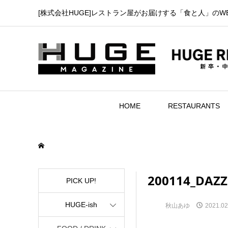
[株式会社HUGE]レストラン屋がお届けする「食と人」のW
HOME
RESTAURANTS
200114_DAZZL
PICK UP!
HUGE-ish
秋山あゆ
2021.02