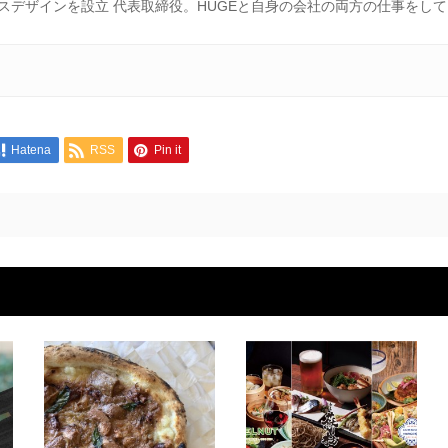
スデザインを設立 代表取締役。HUGEと自身の会社の両方の仕事をし
Hatena
RSS
Pin it