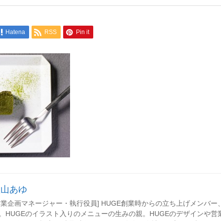
Hatena
RSS
Pin it
秋山あゆ
営業企画マネージャー・執行役員] HUGE創業時からの立ち上げメンバ
。HUGEのイラスト入りのメニューの生みの親。HUGEのデザインや営