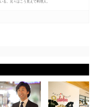
ている。元々はこう見えて料理人。