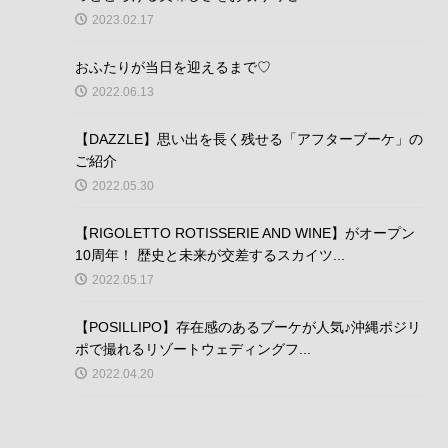
2023.02.17
おふたりが当日を迎えるまで♡
2022.06.13
【DAZZLE】思い出を長く残せる「アフターブーケ」の
ご紹介
2022.05.30
【RIGOLETTO ROTISSERIE AND WINE】がオープン
10周年！ 歴史と未来が交差するスカイツ...
2022.05.17
【POSILLIPO】存在感のあるブーケが人気♪沖縄ポジリ
ポで撮れるリゾートウェディングフ...
2022.04.20