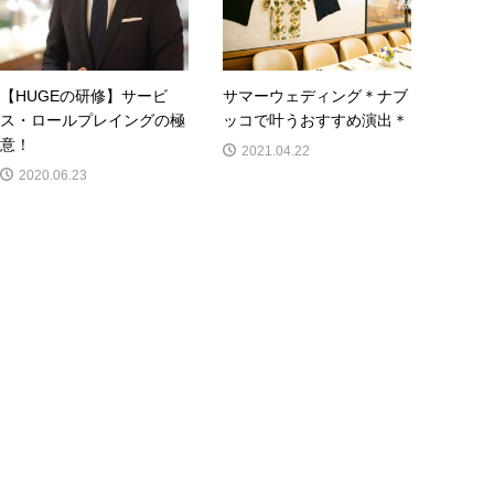
【HUGEの研修】サービ
サマーウェディング＊ナブ
ス・ロールプレイングの極
ッコで叶うおすすめ演出＊
意！
2021.04.22
2020.06.23