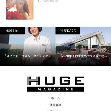
2021.04.22
HUGE-ish
[渋谷]DADAï
「スピード・リズム・タイミング」
【2020年！おすすめテラス席のあ...
ホーム
運営会社