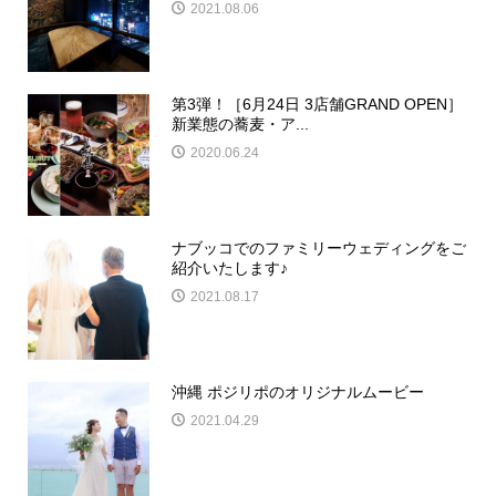
2021.08.06
第3弾！［6月24日 3店舗GRAND OPEN］
新業態の蕎麦・ア...
2020.06.24
ナブッコでのファミリーウェディングをご
紹介いたします♪
2021.08.17
沖縄 ポジリポのオリジナルムービー
2021.04.29