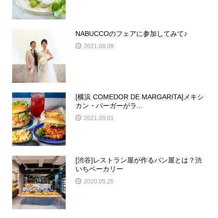
NABUCCOのフェアに参加してみて♪
2021.08.08
[横浜 COMEDOR DE MARGARITA]メキシ
カン・バーガーがラ...
2021.09.01
[渋谷]レストラン屋が作るパン屋とは？渋
いちベーカリー
2020.05.25