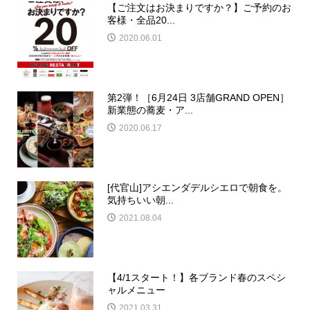
【ご注文はお決まりですか？】ご予約のお
客様・全品20...
2020.06.01
第2弾！［6月24日 3店舗GRAND OPEN］
新業態の蕎麦・ア...
2020.06.17
[代官山]アシエンダデルシエロで朝食を。
気持ちいい朝...
2021.08.04
【4/1スタート！】各ブランド春のスペシ
ャルメニュー
2021.03.31