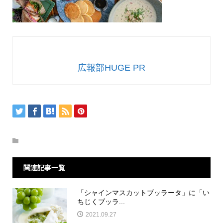
広報部HUGE PR
関連記事一覧
「シャインマスカットブッラータ」に「い
ちじくブッラ...
2021.09.27