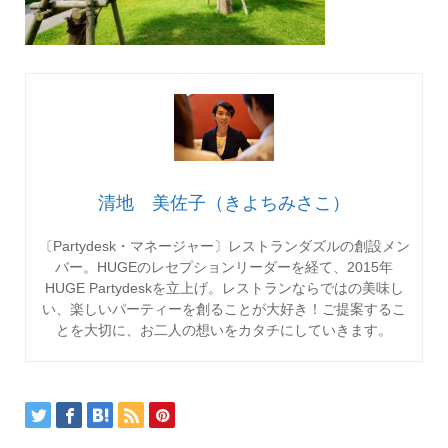
清地 美佐子（きよちみさこ）
〔Partydesk・マネージャー〕レストランダズルの創設メン
バー。HUGEのレセプションリーダーを経て、2015年
HUGE Partydeskを立上げ。レストランならではの美味し
い、楽しいパーティーを創ることが大好き！ご提案するこ
とを大切に、お二人の想いをカタチにしていきます。