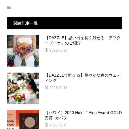
関連記事一覧
【DAZZLE】思い出を長く残せる「アフタ
ーブーケ」のご紹介
2022.05.30
【DAZZLEで叶える】華やかな春のウェデ
ィング
2021.09.16
［ハワイ］2020 Hale ｀Aina Award GOLD
受賞. カパフ...
2020.09.16