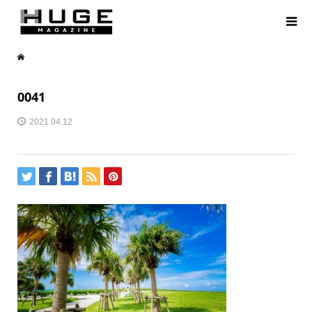
0041
2021.04.12