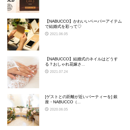
【NABUCCO】かわいいペーパーアイテム
で結婚式を彩って♡
2021.06.05
【NABUCCO】結婚式のネイルはどうす
る？おしゃれ花嫁さ...
2021.07.24
[ゲストとの距離が近いパーティーを] 銀
座・NABUCCO（...
2020.06.05