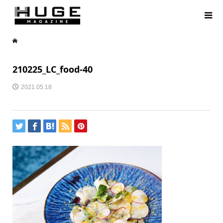
210225_LC_food-40
2021.05.18