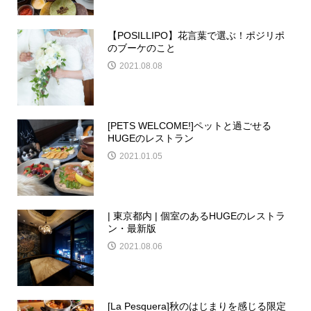
【POSILLIPO】花言葉で選ぶ！ポジリポ
のブーケのこと
2021.08.08
[PETS WELCOME!]ペットと過ごせる
HUGEのレストラン
2021.01.05
| 東京都内 | 個室のあるHUGEのレストラ
ン・最新版
2021.08.06
[La Pesquera]秋のはじまりを感じる限定