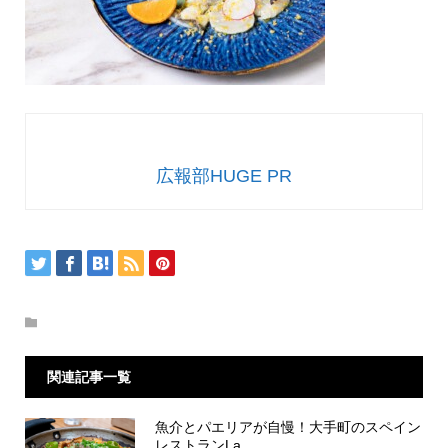
広報部HUGE PR
関連記事一覧
魚介とパエリアが自慢！大手町のスペイン
レストランLa ...