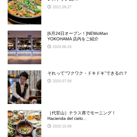
2021.09.27
[6月24日オープン！]NEWoMan
YOKOHAMA 店内をご紹介
2020.06.24
それって“ワクワク・ドキドキ”できるの？
2020.07.08
［代官山］テラス席でモーニング！
Hacienda del cielo...
2020.10.09