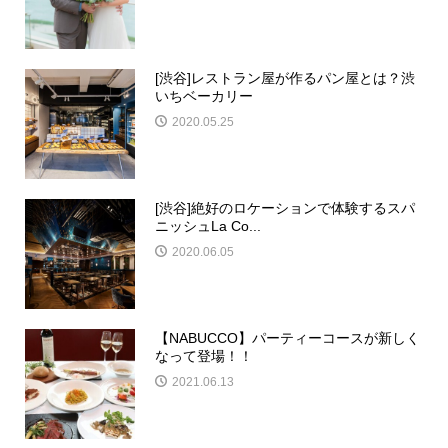
[渋谷]レストラン屋が作るパン屋とは？渋
いちベーカリー
2020.05.25
[渋谷]絶好のロケーションで体験するスパ
ニッシュLa Co...
2020.06.05
【NABUCCO】パーティーコースが新しく
なって登場！！
2021.06.13