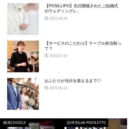
【POSILLIPO】先日開催されたご結婚式
のウェディングレ...
2021.09.26
【サービスのこだわり】テーブル担当制っ
て？
2020.07.15
おふたりが当日を迎えるまで♡
2022.06.13
[銀座] DAZZLE
[吉祥寺]cafe RIGOLETTO