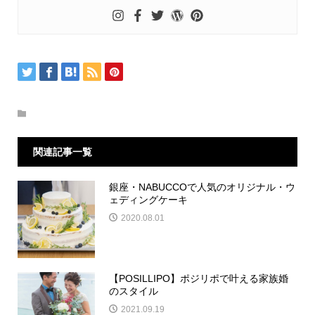
関連記事一覧
銀座・NABUCCOで人気のオリジナル・ウ
ェディングケーキ
2020.08.01
【POSILLIPO】ポジリポで叶える家族婚
のスタイル
2021.09.19