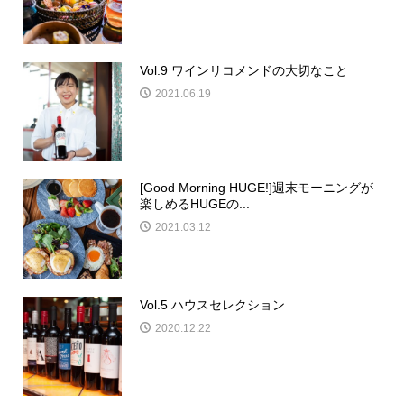
Vol.9 ワインリコメンドの大切なこと
2021.06.19
[Good Morning HUGE!]週末モーニングが
楽しめるHUGEの...
2021.03.12
Vol.5 ハウスセレクション
2020.12.22