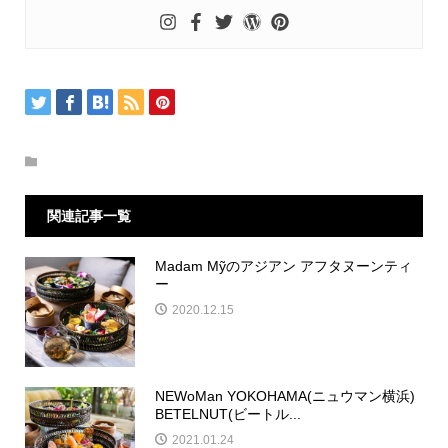
関連記事一覧
Madam Mỹのアジアン アフタヌーンティ
ー
2020.12.15
NEWoMan YOKOHAMA(ニュウマン横浜)
BETELNUT(ビートル...
2021.01.24