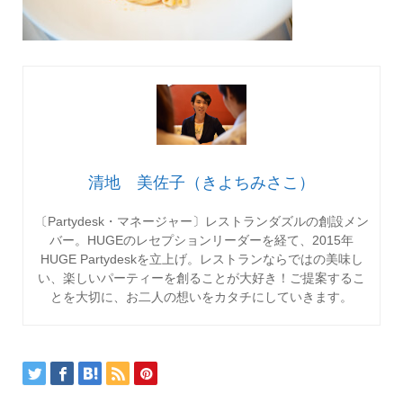
清地 美佐子（きよちみさこ）
〔Partydesk・マネージャー〕レストランダズルの創設メン
バー。HUGEのレセプションリーダーを経て、2015年
HUGE Partydeskを立上げ。レストランならではの美味し
い、楽しいパーティーを創ることが大好き！ご提案するこ
とを大切に、お二人の想いをカタチにしていきます。