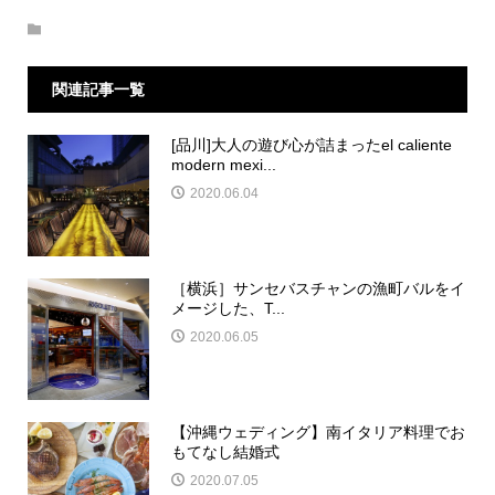
関連記事一覧
[品川]大人の遊び心が詰まったel caliente
modern mexi...
2020.06.04
［横浜］サンセバスチャンの漁町バルをイ
メージした、T...
2020.06.05
【沖縄ウェディング】南イタリア料理でお
もてなし結婚式
2020.07.05