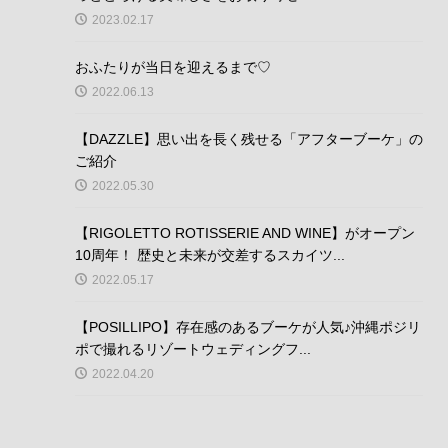
2023.02.17
おふたりが当日を迎えるまで♡
2022.06.13
【DAZZLE】思い出を長く残せる「アフターブーケ」の
ご紹介
2022.05.30
【RIGOLETTO ROTISSERIE AND WINE】がオープン
10周年！ 歴史と未来が交差するスカイツ...
2022.05.17
【POSILLIPO】存在感のあるブーケが人気♪沖縄ポジリ
ポで撮れるリゾートウェディングフ...
2022.04.20