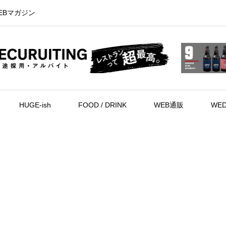
EBマガジン
HUGE-ish
FOOD / DRINK
WEB通販
WED