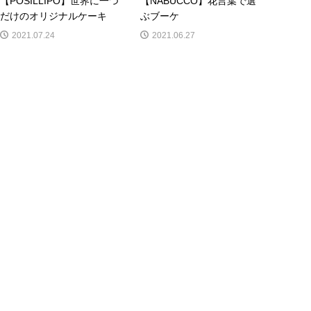
【POSILLIPO】世界に一つ
【NABUCCO】花言葉で選
だけのオリジナルケーキ
ぶブーケ
2021.07.24
2021.06.27