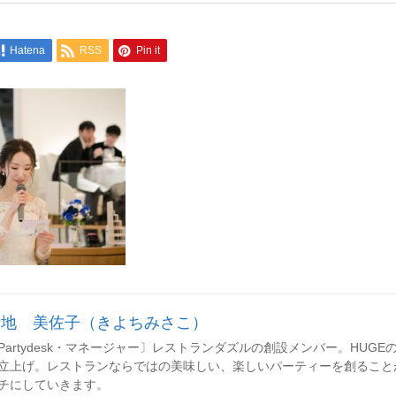
Hatena
RSS
Pin it
清地 美佐子（きよちみさこ）
Partydesk・マネージャー〕レストランダズルの創設メンバー。HUGEのレセ
立上げ。レストランならではの美味しい、楽しいパーティーを創ること
チにしていきます。