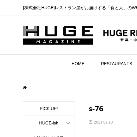
[株式会社HUGE]レストラン屋がお届けする「食と人」のW
HOME
RESTAURANTS
s-76
PICK UP!
2021.09.18
HUGE-ish