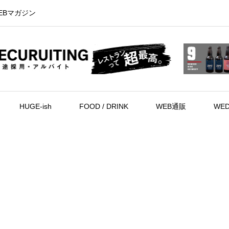
EBマガジン
HUGE-ish
FOOD / DRINK
WEB通販
WED