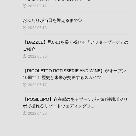
2023.02.17
おふたりが当日を迎えるまで♡
2022.06.13
【DAZZLE】思い出を長く残せる「アフターブーケ」の
ご紹介
2022.05.30
【RIGOLETTO ROTISSERIE AND WINE】がオープン
10周年！ 歴史と未来が交差するスカイツ...
2022.05.17
【POSILLIPO】存在感のあるブーケが人気♪沖縄ポジリ
ポで撮れるリゾートウェディングフ...
2022.04.20