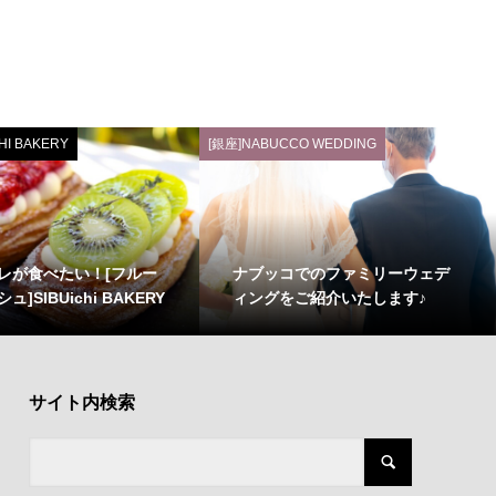
HI BAKERY
[銀座]NABUCCO WEDDING
レが食べたい！[フルー
ナブッコでのファミリーウェデ
]SIBUichi BAKERY
ィングをご紹介いたします♪
サイト内検索