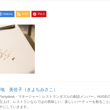
Hatena
RSS
Pin it
清地 美佐子（きよちみさこ）
Partydesk・マネージャー〕レストランダズルの創設メンバー。HUGEのレセ
立上げ。レストランならではの美味しい、楽しいパーティーを創ること
チにしていきます。