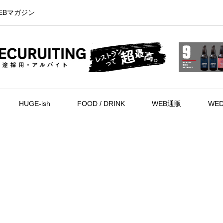
EBマガジン
HUGE-ish
FOOD / DRINK
WEB通販
WED