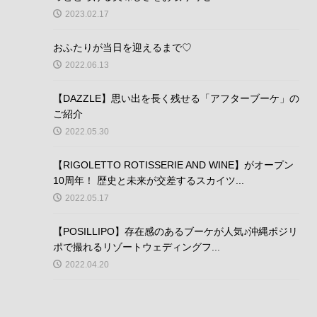
2023.02.17
おふたりが当日を迎えるまで♡
2022.06.13
【DAZZLE】思い出を長く残せる「アフターブーケ」の
ご紹介
2022.05.30
【RIGOLETTO ROTISSERIE AND WINE】がオープン
10周年！ 歴史と未来が交差するスカイツ...
2022.05.17
【POSILLIPO】存在感のあるブーケが人気♪沖縄ポジリ
ポで撮れるリゾートウェディングフ...
2022.04.20