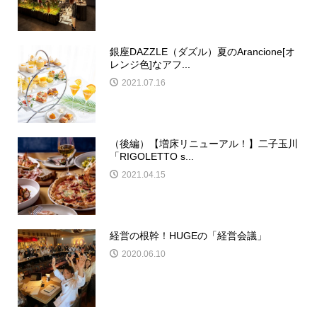
銀座DAZZLE（ダズル）夏のArancione[オ
レンジ色]なアフ...
2021.07.16
（後編）【増床リニューアル！】二子玉川
「RIGOLETTO s...
2021.04.15
経営の根幹！HUGEの「経営会議」
2020.06.10