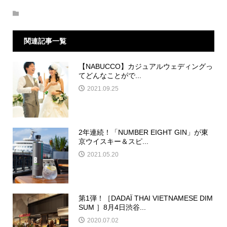
関連記事一覧
【NABUCCO】カジュアルウェディングっ
てどんなことがで...
2021.09.25
2年連続！「NUMBER EIGHT GIN」が東
京ウイスキー＆スピ...
2021.05.20
第1弾！［DADAÏ THAI VIETNAMESE DIM
SUM ］8月4日渋谷...
2020.07.02