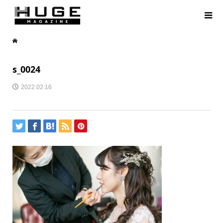
s_0024
2022.02.16