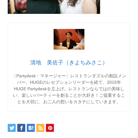
清地 美佐子（きよちみさこ）
〔Partydesk・マネージャー〕レストランダズルの創設メン
バー。HUGEのレセプションリーダーを経て、2015年
HUGE Partydeskを立上げ。レストランならではの美味し
い、楽しいパーティーを創ることが大好き！ご提案するこ
とを大切に、お二人の想いをカタチにしていきます。