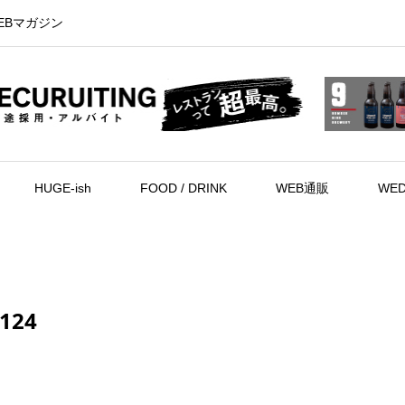
EBマガジン
HUGE-ish
FOOD / DRINK
WEB通販
WED
124