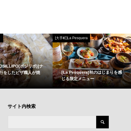
[大手町]La Pesquera
OSILLIPO(ポジリポ)]ナ
[La Pesquera]秋のはじまりを感
行をしたピザ職人が焼
じる限定メニュー
サイト内検索