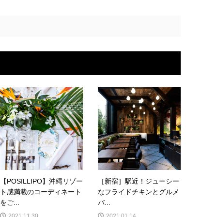
【POSILLIPO】沖縄リゾー
［新宿］駅近！ジューシー
ト感満載のコーディネート
なフライドチキンとグルメ
をご...
バ...
2021.11.30
2021.01.14