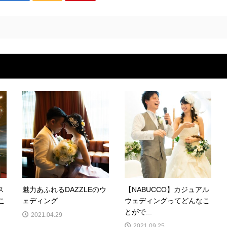
ス
魅力あふれるDAZZLEのウ
【NABUCCO】カジュアル
こ
ェディング
ウェディングってどんなこ
とがで...
2021.04.29
2021.09.25