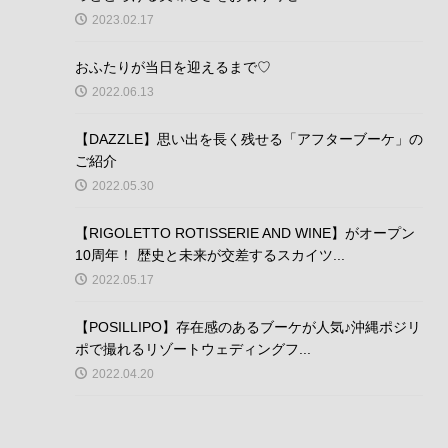
2023.02.17
おふたりが当日を迎えるまで♡
2022.06.13
【DAZZLE】思い出を長く残せる「アフターブーケ」の
ご紹介
2022.05.30
【RIGOLETTO ROTISSERIE AND WINE】がオープン
10周年！ 歴史と未来が交差するスカイツ...
2022.05.17
【POSILLIPO】存在感のあるブーケが人気♪沖縄ポジリ
ポで撮れるリゾートウェディングフ...
2022.04.20