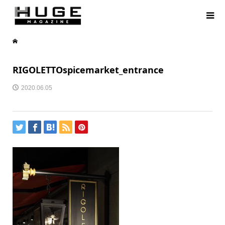
RIGOLETTOspicemarket_entrance
2020.06.05