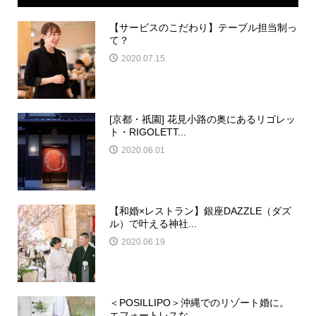
【サービスのこだわり】テーブル担当制っ
て？
2020.07.15
[京都・祇園] 花見小路の奥にあるリゴレッ
ト・RIGOLETT...
2020.06.01
【和婚×レストラン】銀座DAZZLE（ダズ
ル）で叶える神社...
2020.06.19
＜POSILLIPO＞沖縄でのリゾート婚に。
エフォートレスな...