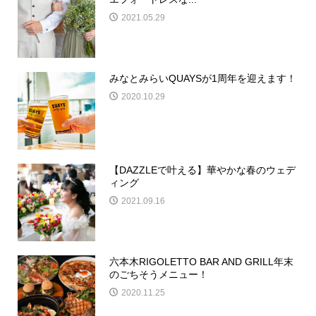
2021.05.29
みなとみらいQUAYSが1周年を迎えます！
2020.10.29
【DAZZLEで叶える】華やかな春のウェデ
ィング
2021.09.16
六本木RIGOLETTO BAR AND GRILL年末
のごちそうメニュー！
2020.11.25