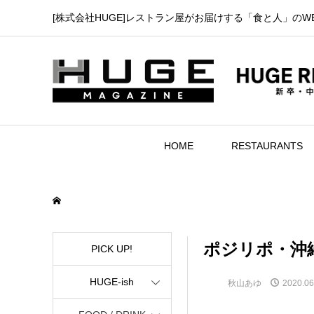
[株式会社HUGE]レストラン屋がお届けする「食と人」のW
HOME
RESTAURANTS
ポジリポ・沖
PICK UP!
HUGE-ish
秋山あゆ
2020.06