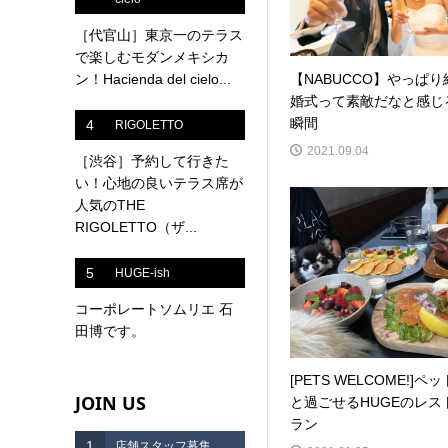
［代官山］東京一のテラス
で楽しむモダンメキシカ
【NABUCCO】やっぱり
ン！Hacienda del cielo...
婚式って素敵だなと感じ
瞬間
4
RIGOLETTO
2021.09.04
［渋谷］予約して行きた
い！心地の良いテラス席が
人気のTHE
RIGOLETTO（ザ...
5
HUGE-ish
コーポレートソムリエ 石
田博です。
[PETS WELCOME!]ペッ
JOIN US
と過ごせるHUGEのレス
ラン
1
店舗スタッフ募集