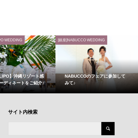
PO WEDDING
[銀座]NABUCCO WEDDING
LLIPO】沖縄リゾート感
NABUCCOのフェアに参加して
ーディネートをご紹介♪
みて♪
サイト内検索