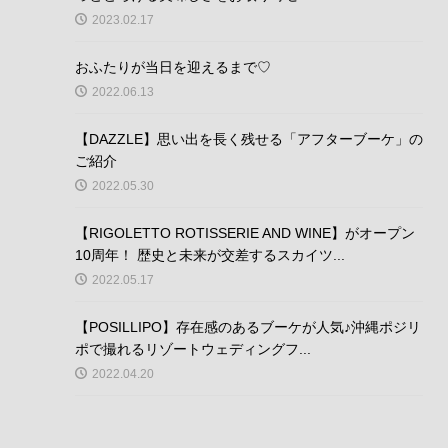
2023.02.17
おふたりが当日を迎えるまで♡
2022.06.13
【DAZZLE】思い出を長く残せる「アフターブーケ」の
ご紹介
2022.05.30
【RIGOLETTO ROTISSERIE AND WINE】がオープン
10周年！ 歴史と未来が交差するスカイツ...
2022.05.17
【POSILLIPO】存在感のあるブーケが人気♪沖縄ポジリ
ポで撮れるリゾートウェディングフ...
2022.04.20