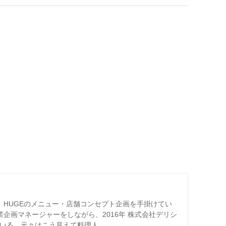
ー、HUGEのメニュー・店舗コンセプト企画を手掛けてい
業企画マネージャーをしながら、2016年 株式会社デリシ
ている。元々はこう見えて料理人。