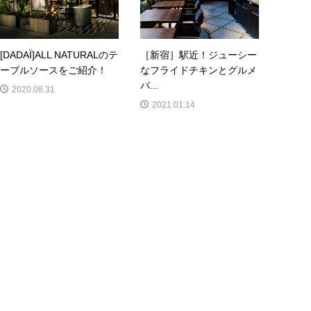
[DADAÏ]ALL NATURALのテ
［新宿］駅近！ジューシー
ーブルソースをご紹介！
なフライドチキンとグルメ
バ...
2020.08.31
2021.01.14