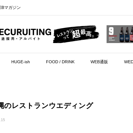
EBマガジン
HUGE-ish
FOOD / DRINK
WEB通販
WED
縄のレストランウエディング
.15