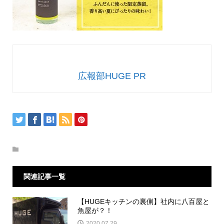
広報部HUGE PR
関連記事一覧
【HUGEキッチンの裏側】社内に八百屋と
魚屋が？！
2020.07.29