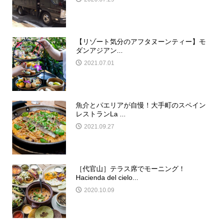
【リゾート気分のアフタヌーンティー】モ
ダンアジアン...
2021.07.01
魚介とパエリアが自慢！大手町のスペイン
レストランLa ...
2021.09.27
［代官山］テラス席でモーニング！
Hacienda del cielo...
2020.10.09