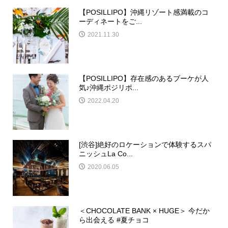
【POSILLIPO】沖縄リゾート感満載のコ
ーディネートをご...
2021.11.30
【POSILLIPO】存在感のあるブーケが人
気♪沖縄ポジリポ...
2022.04.20
[渋谷]絶好のロケーションで体験するスパ
ニッシュLa Co...
2020.06.05
＜CHOCOLATE BANK × HUGE＞ 今だか
ら出会える #夏チョコ