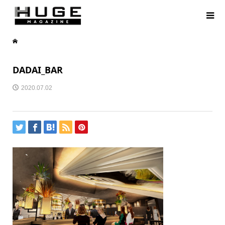
DADAI_BAR
2020.07.02