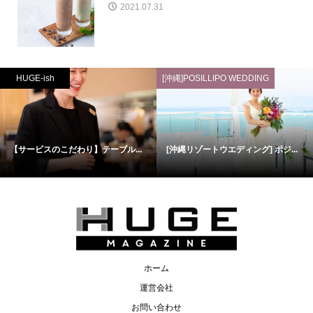
2021.07.31
HUGE-ish
[沖縄]POSILLIPO WEDDING
【サービスのこだわり】テーブル...
[沖縄リゾートウエディング] ポジ...
ホーム
運営会社
お問い合わせ